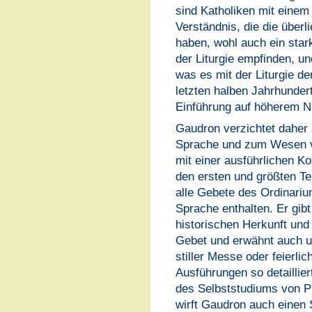
sind Katholiken mit einem
Verständnis, die die überli
haben, wohl auch ein sta
der Liturgie empfinden, u
was es mit der Liturgie d
letzten halben Jahrhundert
Einführung auf höherem N
Gaudron verzichtet daher 
Sprache und zum Wesen vo
mit einer ausführlichen 
den ersten und größten Te
alle Gebete des Ordinariu
Sprache enthalten. Er gibt
historischen Herkunft und
Gebet und erwähnt auch u
stiller Messe oder feierli
Ausführungen so detaillier
des Selbststudiums von Pr
wirft Gaudron auch einen S