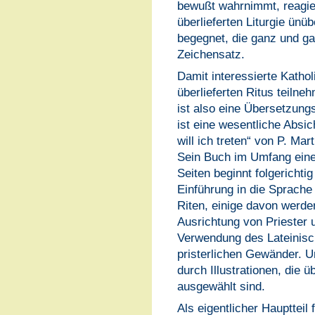
bewußt wahrnimmt, reagiert 
überlieferten Liturgie ünü
begegnet, die ganz und ga
Zeichensatz.
Damit interessierte Kathol
überlieferten Ritus teilne
ist also eine Übersetzung
ist eine wesentliche Absi
will ich treten“ von P. M
Sein Buch im Umfang eine
Seiten beginnt folgerichtig
Einführung in die Sprache 
Riten, einige davon werden
Ausrichtung von Priester
Verwendung des Lateinisc
pristerlichen Gewänder. U
durch Illustrationen, die 
ausgewählt sind.
Als eigentlicher Hauptteil