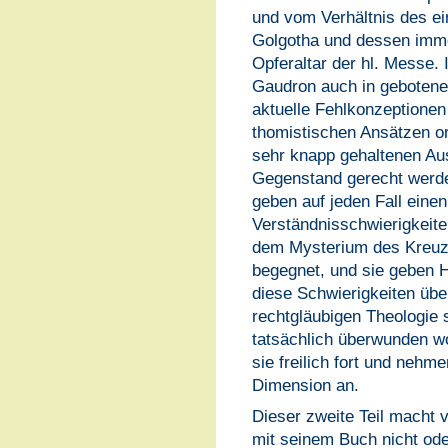
und vom Verhältnis des e
Golgotha und dessen imm
Opferaltar der hl. Messe
Gaudron auch in gebotener
aktuelle Fehlkonzeptionen
thomistischen Ansätzen or
sehr knapp gehaltenen Aus
Gegenstand gerecht werden
geben auf jeden Fall eine
Verständnisschwierigkeit
dem Mysterium des Kreuze
begegnet, und sie geben H
diese Schwierigkeiten übe
rechtgläubigen Theologie 
tatsächlich überwunden w
sie freilich fort und nehm
Dimension an.
Dieser zweite Teil macht 
mit seinem Buch nicht ode