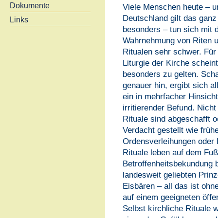
Dokumente
Viele Menschen heute – u
Deutschland gilt das ganz
Links
besonders – tun sich mit 
Wahrnehmung von Riten 
Ritualen sehr schwer. Für 
Liturgie der Kirche schein
besonders zu gelten. Sch
genauer hin, ergibt sich al
ein in mehrfacher Hinsicht
irritierender Befund. Nicht 
Rituale sind abgeschafft o
Verdacht gestellt wie früh
Ordensverleihungen oder 
Rituale leben auf dem Fuß
Betroffenheitsbekundung 
landesweit geliebten Prin
Eisbären – all das ist oh
auf einem geeigneten öffen
Selbst kirchliche Rituale 