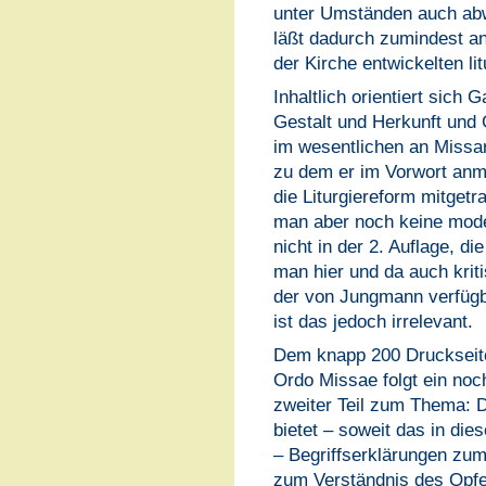
unter Umständen auch abw
läßt dadurch zumindest an
der Kirche entwickelten l
Inhaltlich orientiert sich
Gestalt und Herkunft und 
im wesentlichen an Missa
zu dem er im Vorwort anm
die Liturgiereform mitget
man aber noch keine mode
nicht in der 2. Auflage, d
man hier und da auch krit
der von Jungmann verfüg
ist das jedoch irrelevant.
Dem knapp 200 Drucksei
Ordo Missae folgt ein noc
zweiter Teil zum Thema: 
bietet – soweit das in di
– Begriffserklärungen zu
zum Verständnis des Opfe