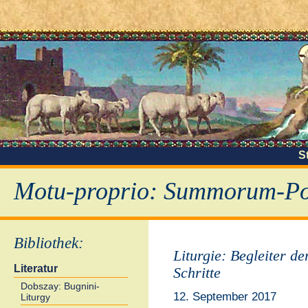
S
Motu-proprio: Summorum-Pon
Bibliothek
:
Liturgie: Begleiter de
Literatur
Schritte
Dobszay: Bugnini-
12. September 2017
Liturgy