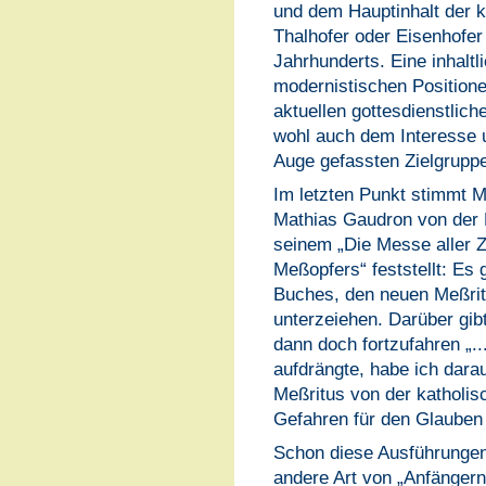
und dem Hauptinhalt der 
Thalhofer oder Eisenhofe
Jahrhunderts. Eine inhalt
modernistischen Positione
aktuellen gottesdienstliche
wohl auch dem Interesse u
Auge gefassten Zielgruppe
Im letzten Punkt stimmt 
Mathias Gaudron von der P
seinem „Die Messe aller Z
Meßopfers“ feststellt: Es 
Buches, den neuen Meßritu
unterzeiehen. Darüber gibt
dann doch fortzufahren „.
aufdrängte, habe ich dara
Meßritus von der katholisc
Gefahren für den Glauben 
Schon diese Ausführungen
andere Art von „Anfängern