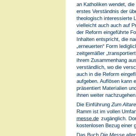
an Katholiken wendet, die
erstes Verständnis der über
theologisch interessierte 
vielleicht auch auch auf Pr
der Reform eingeführte Fo
Inhalten entspricht, die na
„erneuerten“ Form ledigli
zeitgemäßer „transportiert“
ihrem Zusammenhang aus d
verständlich, wo die vers
auch in die Reform einge
aufgeben. Auflösen kann e
präsentiert Materialien un
ihnen weiter nachzugehen
Die Einführung
Zum Altare 
Ramm ist im vollen Umfan
messe.de
zugänglich. Dor
kostenlosen Bezug einer 
Das Buch
Die Messe aller