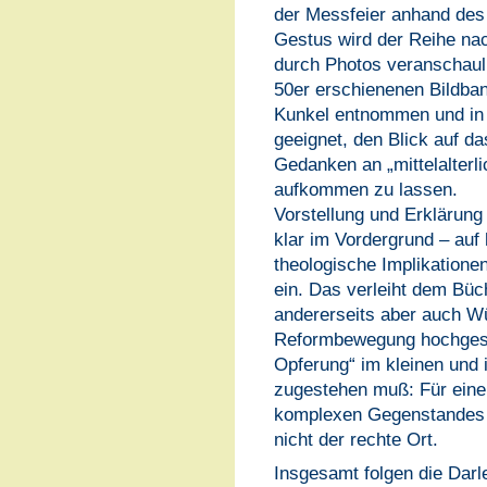
der Messfeier anhand des
Gestus wird der Reihe nac
durch Photos veranschaul
50er erschienenen Bildban
Kunkel entnommen und in ih
geeignet, den Blick auf d
Gedanken an „mittelalterl
aufkommen zu lassen.
Vorstellung und Erklärung
klar im Vordergrund – auf
theologische Implikation
ein. Das verleiht dem Büch
andererseits aber auch Wü
Reformbewegung hochgespi
Opferung“ im kleinen und
zugestehen muß: Für eine 
komplexen Gegenstandes w
nicht der rechte Ort.
Insgesamt folgen die Da