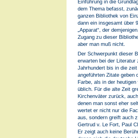
Einführung in die Grundlag
dem Thema befasst, zunäc
ganzen Bibliothek von Ein
dann ein insgesamt über
„Apparat“, der demjenigen,
Zugang zu dieser Bibliothe
aber man muß nicht.
Der Schwerpunkt dieser Bib
erwarten bei der Literatur
Jahrhundert bis in die zeit
angeführten Zitate geben d
Farbe, als in der heutige
üblich. Für die alte Zeit gr
Kirchenväter zurück, auch
denen man sonst eher selt
wertet er nicht nur die Fa
aus, sondern greift auch 
Gertrud v. Le Fort, Paul 
Er zeigt auch keine Berü