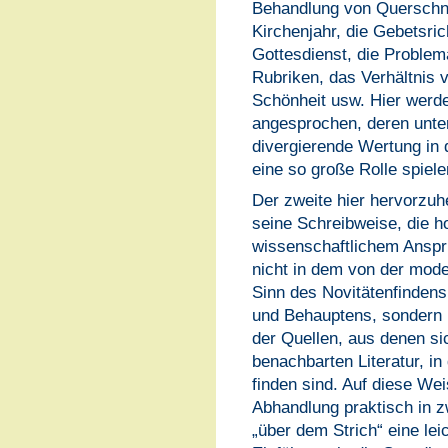
Behandlung von Querschni
Kirchenjahr, die Gebetsri
Gottesdienst, die Problem
Rubriken, das Verhältnis v
Schönheit usw. Hier werd
angesprochen, deren unte
divergierende Wertung in
eine so große Rolle spiele
Der zweite hier hervorzu
seine Schreibweise, die h
wissenschaftlichem Anspru
nicht in dem von der mode
Sinn des Novitätenfindens
und Behauptens, sondern 
der Quellen, aus denen si
benachbarten Literatur, in
finden sind. Auf diese We
Abhandlung praktisch in zw
„über dem Strich“ eine lei