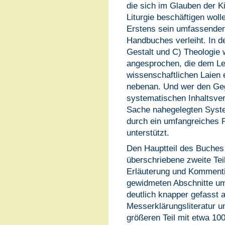
die sich im Glauben der Ki
Liturgie beschäftigen wolle
Erstens sein umfassender
Handbuches verleiht. In d
Gestalt und C) Theologie 
angesprochen, die dem Le
wissenschaftlichen Laien
nebenan. Und wer den Geg
systematischen Inhaltsverz
Sache nahegelegten System
durch ein umfangreiches 
unterstützt.
Den Hauptteil des Buches 
überschriebene zweite Teil
Erläuterung und Komment
gewidmeten Abschnitte um
deutlich knapper gefasst a
Messerklärungsliteratur u
größeren Teil mit etwa 100