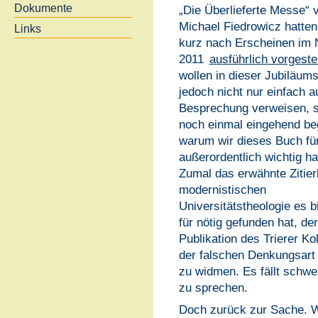
Dokumente
„Die Überlieferte Messe“ 
Michael Fiedrowicz hatten
Links
kurz nach Erscheinen im
2011
ausführlich vorgestel
wollen in dieser Jubiläu
jedoch nicht nur einfach a
Besprechung verweisen, 
noch einmal eingehend be
warum wir dieses Buch fü
außerordentlich wichtig ha
Zumal das erwähnte Zitierk
modernistischen
Universitätstheologie es b
für nötig gefunden hat, der
Publikation des Trierer Ko
der falschen Denkungsart 
zu widmen. Es fällt schwer
zu sprechen.
Doch zurück zur Sache. W