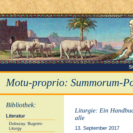
S
Motu-proprio: Summorum-Pon
Bibliothek
:
Liturgie: Ein Handbuc
Literatur
alle
Dobszay: Bugnini-
13. September 2017
Liturgy