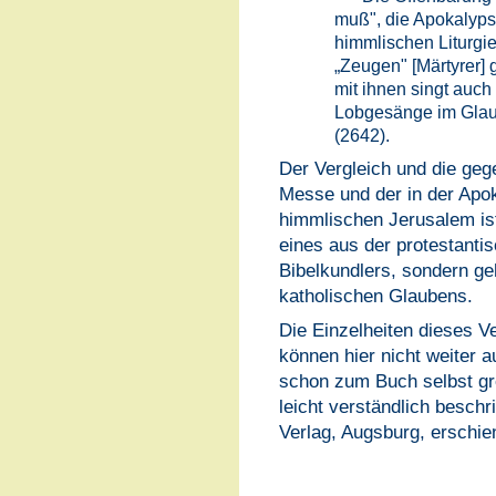
muß", die Apokalyps
himmlischen Liturgie
„Zeugen" [Märtyrer] 
mit ihnen singt auch
Lobgesänge im Glau
(2642).
Der Vergleich und die gege
Messe und der in der Apok
himmlischen Jerusalem ist
eines aus der protestant
Bibelkundlers, sondern g
katholischen Glaubens.
Die Einzelheiten dieses Ve
können hier nicht weiter 
schon zum Buch selbst gre
leicht verständlich beschr
Verlag, Augsburg, erschie