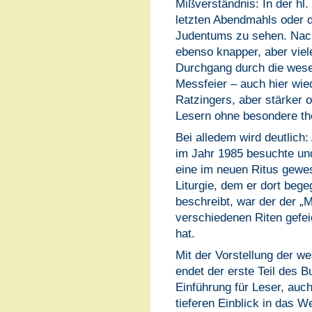
Mißverständnis: In der hl
letzten Abendmahls oder d
Judentums zu sehen. Nach
ebenso knapper, aber vie
Durchgang durch die wese
Messfeier – auch hier wie
Ratzingers, aber stärker o
Lesern ohne besondere th
Bei alledem wird deutlich
im Jahr 1985 besuchte und
eine im neuen Ritus gewes
Liturgie, dem er dort beg
beschreibt, war der der „M
verschiedenen Riten gefei
hat.
Mit der Vorstellung der w
endet der erste Teil des B
Einführung für Leser, auch
tieferen Einblick in das 