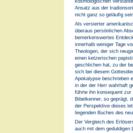
kosmologischen Verständni
Ansatz aus der tradionsor
nicht ganz so geläufig sei
Als versierter amerikanis
überaus persönlichen Absc
bemerkenswertes Entdeckun
innerhalb weniger Tage vo
Theologen, der sich neugi
einen ketzerischen papist
geschlichen hat, zu der 
sich bei diesem Gottesdien
Apokalypse beschrieben e
in der der Herr wahrhaft g
führte ihn konsequent zur
Bibelkenner, so geprägt, 
der Perspektive dieses le
liegenden Buches des neu
Der Vergleich des Erlöser
auch mit dem geduldigen