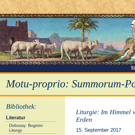
S
Motu-proprio: Summorum-Pon
Bibliothek
:
Liturgie: Im Himmel 
Literatur
Erden
Dobszay: Bugnini-
15. September 2017
Liturgy