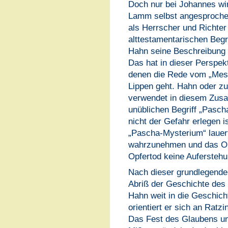
Doch nur bei Johannes wir
Lamm selbst angesprochen
als Herrscher und Richte
alttestamentarischen Begr
Hahn seine Beschreibung 
Das hat in dieser Perspek
denen die Rede vom „Messop
Lippen geht. Hahn oder z
verwendet in diesem Zus
unüblichen Begriff „Pasch
nicht der Gefahr erlegen i
„Pascha-Mysterium“ lauert
wahrzunehmen und das Op
Opfertod keine Auferstehu
Nach dieser grundlegende
Abriß der Geschichte des M
Hahn weit in die Geschich
orientiert er sich an Rat
Das Fest des Glaubens un