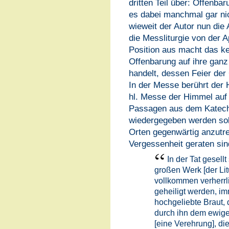
dritten Teil über: Offenba
es dabei manchmal gar nic
wieweit der Autor nun die
die Messliturgie von der 
Position aus macht das ke
Offenbarung auf ihre gan
handelt, dessen Feier der
In der Messe berührt der H
hl. Messe der Himmel auf 
Passagen aus dem Katechi
wiedergegeben werden soll
Orten gegenwärtig anzutref
Vergessenheit geraten sin
In der Tat gesell
großen Werk [der Lit
vollkommen verherrl
geheiligt werden, im
hochgeliebte Braut, 
durch ihn dem ewigen
[eine Verehrung], di