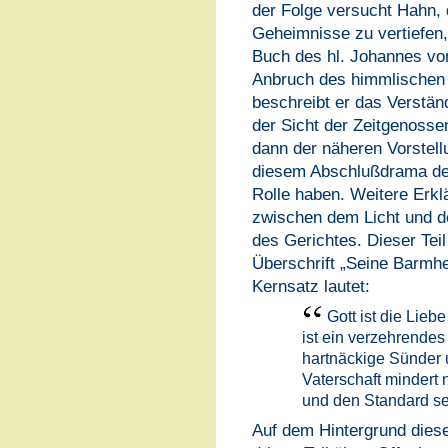
der Folge versucht Hahn, 
Geheimnisse zu vertiefen, 
Buch des hl. Johannes vo
Anbruch des himmlischen 
beschreibt er das Verstä
der Sicht der Zeitgenosse
dann der näheren Vorstellu
diesem Abschlußdrama der 
Rolle haben. Weitere Erkl
zwischen dem Licht und de
des Gerichtes. Dieser Tei
Überschrift „Seine Barmher
Kernsatz lautet:
Gott ist die Lieb
ist ein verzehrendes
hartnäckige Sünder u
Vaterschaft mindert 
und den Standard sei
Auf dem Hintergrund dies