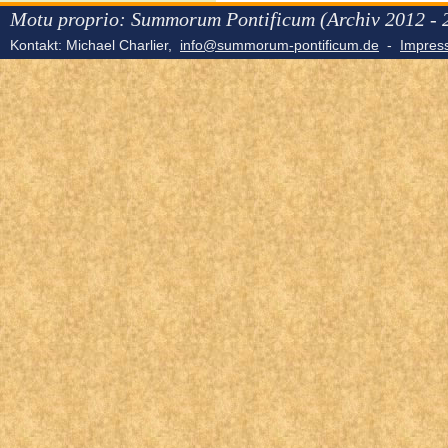
Motu proprio: Summorum Pontificum (Archiv 2012 - 
Kontakt: Michael Charlier,
info@summorum-pontificum.de
-
Impre