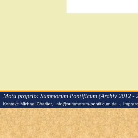
Motu proprio: Summorum Pontificum (Archiv 2012 - 
Kontakt: Michael Charlier,
info@summorum-pontificum.de
-
Impre