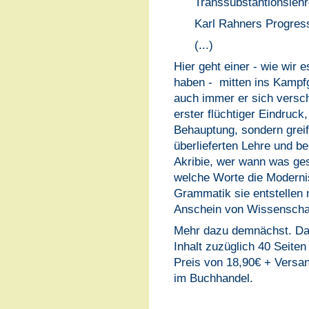
Transsubstantionslehr
Karl Rahners Progress
(...)
Hier geht einer - wie wir 
haben - mitten ins Kampf
auch immer er sich versch
erster flüchtiger Eindruck
Behauptung, sondern grei
überlieferten Lehre und be
Akribie, wer wann was ges
welche Worte die Moderni
Grammatik sie entstellen
Anschein von Wissenschaf
Mehr dazu demnächst. Das
Inhalt zuzüglich 40 Seiten
Preis von 18,90€ + Versa
im Buchhandel.