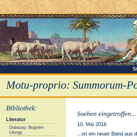
S
Motu-proprio: Summorum-Pon
Bibliothek
:
Soeben eingetroffen...
Literatur
10. Mai 2016
Dobszay: Bugnini-
Liturgy
...ist ein neuer Band aus