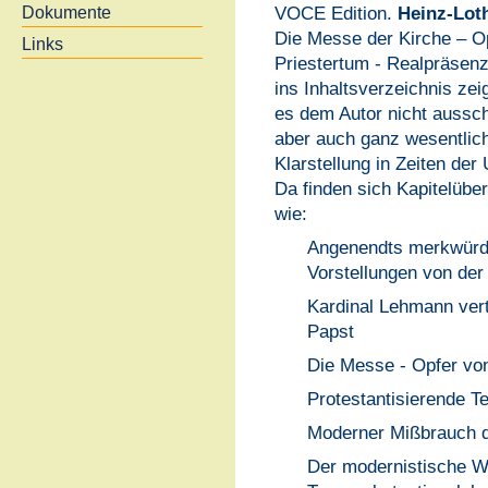
VOCE Edition.
Heinz-Lot
Dokumente
Die Messe der Kirche – Op
Links
Priestertum - Realpräsenz
ins Inhaltsverzeichnis zei
es dem Autor nicht aussch
aber auch ganz wesentlich
Klarstellung in Zeiten der 
Da finden sich Kapitelüber
wie:
Angenendts merkwürd
Vorstellungen von der
Kardinal Lehmann vert
Papst
Die Messe - Opfer vo
Protestantisierende T
Moderner Mißbrauch de
Der modernistische W