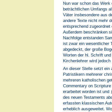
Nun war schon das Werk d
beträchtlichen Umfangs all
Väter insbesondere aus de
andere Texte nicht mehr 
entsprechend zugeordnet o
Außerdem beschränken sic
Nachfolge entstanden Sam
ist zwar ein wesentlicher 
abgedeckt, der große Bo
Worten der hl. Schrift und
Kirchenlehrer wird jedoch 
An dieser Stelle setzt ein
Patristikern mehrerer chri
mehreren katholischen get
Commentary on Scripture 
erarbeitet worden ist und
des neuen Testaments abd
erfassten klassischen Aut
erheblich ausgeweitet. Wo