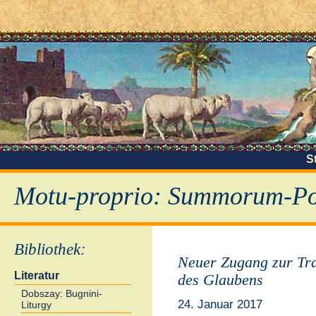
S
Motu-proprio: Summorum-Pon
Bibliothek
:
Neuer Zugang zur Tra
Literatur
des Glaubens
Dobszay: Bugnini-
24. Januar 2017
Liturgy