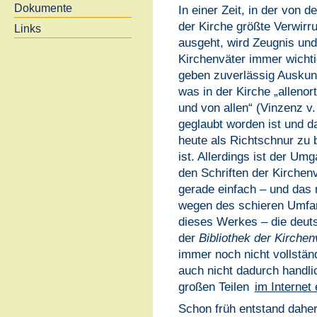
Dokumente
In einer Zeit, in der von d
der Kirche größte Verwirr
Links
ausgeht, wird Zeugnis und
Kirchenväter immer wichti
geben zuverlässig Auskunf
was in der Kirche „allenor
und von allen“ (Vinzenz v.
geglaubt worden ist und d
heute als Richtschnur zu 
ist. Allerdings ist der Um
den Schriften der Kirchenv
gerade einfach – und das 
wegen des schieren Umfa
dieses Werkes – die deut
der
Bibliothek der Kirchen
immer noch nicht vollstän
auch nicht dadurch handli
großen Teilen
im Internet 
Schon früh entstand daher