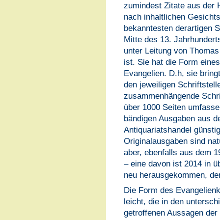
zumindest Zitate aus der 
nach inhaltlichen Gesich
bekanntesten derartigen 
Mitte des 13. Jahrhundert
unter Leitung von Thomas
ist. Sie hat die Form ein
Evangelien. D.h, sie bring
den jeweiligen Schriftstel
zusammenhängende Schrifte
über 1000 Seiten umfasse
bändigen Ausgaben aus de
Antiquariatshandel günst
Originalausgaben sind natü
aber, ebenfalls aus dem 1
– eine davon ist 2014 in 
neu herausgekommen, derze
Die Form des Evangelien
leicht, die in den unters
getroffenen Aussagen der