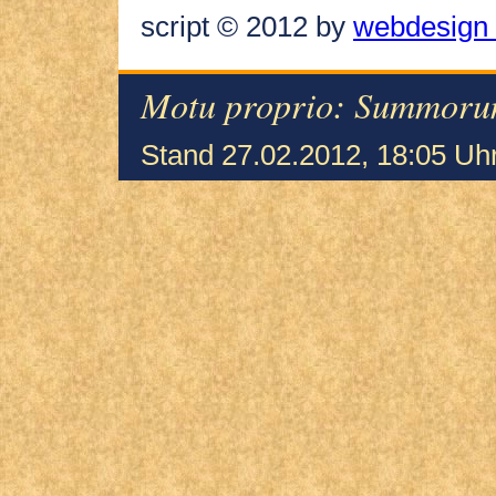
script © 2012 by
webdesign 
Motu proprio: Summoru
Stand 27.02.2012, 18:05 Uh