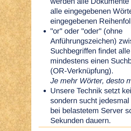
werden alle Dokumente 
alle eingegebenen Wörte
eingegebenen Reihenfol
"or" oder "oder" (ohne
Anführungszeichen) zw
Suchbegriffen findet all
mindestens einen Suchbe
(OR-Verknüpfung).
Je mehr Wörter, desto m
Unsere Technik setzt kei
sondern sucht jedesmal
bei belastetem Server s
Sekunden dauern.