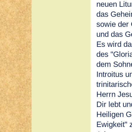
neuen Litur
das Geheim
sowie der
und das Ge
Es wird da
des "Gloria
dem Sohne 
Introitus 
trinitaris
Herrn Jesu
Dir lebt un
Heiligen G
Ewigkeit" 