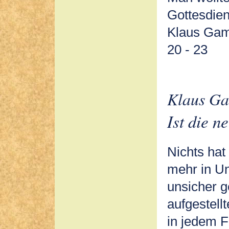
Gottesdien
Klaus Gamb
20 - 23
Klaus Ga
Ist die n
Nichts hat
mehr in U
unsicher g
aufgestell
in jedem F