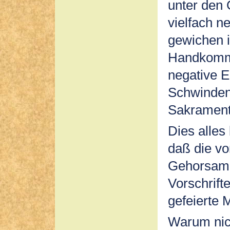
unter den 
vielfach n
gewichen i
Handkommu
negative E
Schwinden 
Sakrament 
Dies alles
daß die vo
Gehorsam 
Vorschrif
gefeierte 
Warum nich