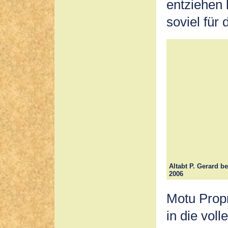
entziehen
soviel für 
Altabt P. Gerard b
2006
Motu Propr
in die vol