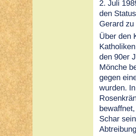
2. Juli 19
den Status
Gerard zu 
Über den Kr
Katholiken
den 90er J
Mönche bei
gegen eine
wurden. In
Rosenkränz
bewaffnet,
Schar sein
Abtreibung