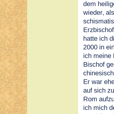
dem heilig
wieder, al
schismati
Erzbischof
hatte ich d
2000 in ei
ich meine
Bischof ge
chinesisch
Er war ehe
auf sich z
Rom aufzug
ich mich 