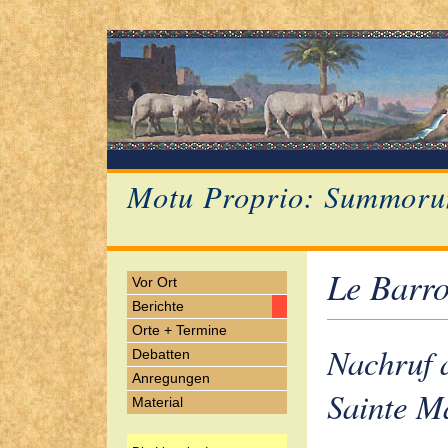
Motu Proprio: Summoru
Le Barro
Vor Ort
Berichte
Orte + Termine
Nachruf a
Debatten
Anregungen
Sainte M
Material