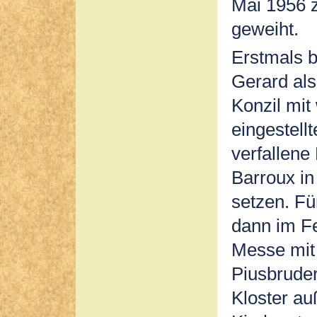
Mai 1956 
geweiht.
Erstmals 
Gerard als
Konzil mit
eingestell
verfallene
Barroux in
setzen. Fü
dann im Fe
Messe mit 
Piusbruder
Kloster au