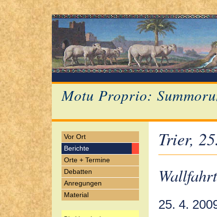
Motu Proprio: Summoru
Trier, 2
Vor Ort
Berichte
Orte + Termine
Wallfahr
Debatten
Anregungen
Material
25. 4. 200