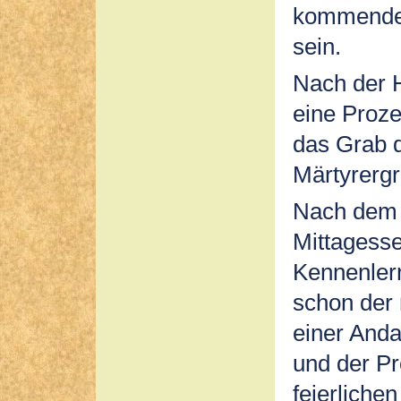
kommende 
sein.
Nach der H
eine Proze
das Grab d
Märtyrergr
Nach dem 
Mittagess
Kennenler
schon der
einer Anda
und der Pr
feierliche