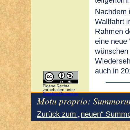
Nachdem i
Wallfahrt i
Rahmen de
eine neue 
wünschen s
Wiederseh
auch in 20
Eigene Rechte
vorbehalten unter
Creative Commons
Motu proprio: Summorum
Zurück zum „neuen“ Summo