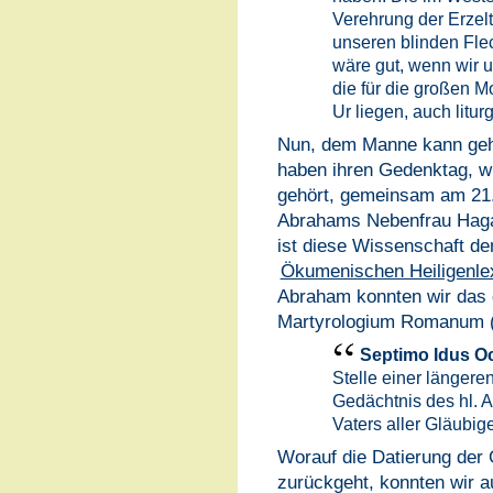
Verehrung der Erzelt
unseren blinden Flec
wäre gut, wenn wir
die für die großen M
Ur liegen, auch litur
Nun, dem Manne kann geh
haben ihren Gedenktag, wi
gehört, gemeinsam am 21
Abrahams Nebenfrau Haga
ist diese Wissenschaft d
Ökumenischen Heiligenle
Abraham konnten wir das d
Martyrologium Romanum (
Septimo Idus Oc
Stelle einer längere
Gedächtnis des hl. 
Vaters aller Gläubig
Worauf die Datierung der
zurückgeht, konnten wir au