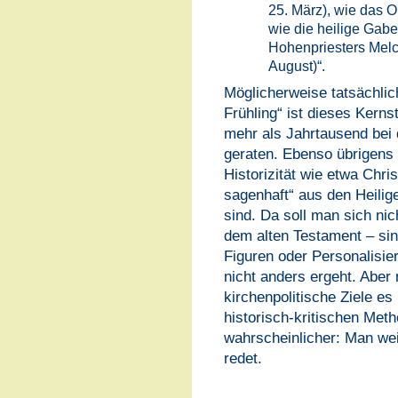
25. März), wie das 
wie die heilige Gabe
Hohenpriesters Mel
August)“.
Möglicherweise tatsächlic
Frühling“ ist dieses Kerns
mehr als Jahrtausend bei 
geraten. Ebenso übrigens 
Historizität wie etwa Chri
sagenhaft“ aus den Heilig
sind. Da soll man sich ni
dem alten Testament – sin
Figuren oder Personalisie
nicht anders ergeht. Aber 
kirchenpolitische Ziele e
historisch-kritischen Met
wahrscheinlicher: Man we
redet.