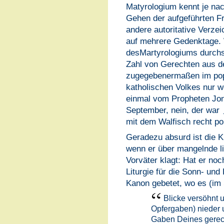
Matyrologium kennt je na
Gehen der aufgeführten F
andere autoritative Verze
auf mehrere Gedenktage. 
desMartyrologiums durchsie
Zahl von Gerechten aus d
zugegebenermaßen im popu
katholischen Volkes nur 
einmal vom Propheten Jo
September, nein, der war
mit dem Walfisch recht po
Geradezu absurd ist die K
wenn er über mangelnde li
Vorväter klagt: Hat er noc
Liturgie für die Sonn- un
Kanon gebetet, wo es (im 
Blicke versöhnt u
Opfergaben) nieder 
Gaben Deines gerec