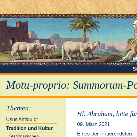
S
Motu-proprio: Summorum-Pon
Themen
:
Hl. Abraham, bitte fü
Usus Antiquior
09. März 2021
Tradition und Kultur
Eines der irritierendsten
Stationskirchen