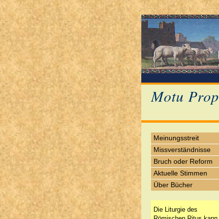
Motu Prop
Meinungsstreit
Missverständnisse
Bruch oder Reform
Aktuelle Stimmen
Über Bücher
Die Liturgie des
Römischen Ritus kann 