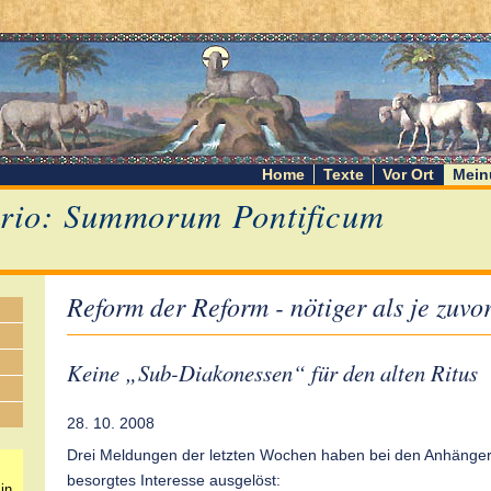
Home
Texte
Vor Ort
Mein
rio: Summorum Pontificum
Reform der Reform - nötiger als je zuvo
Keine „Sub-Diakonessen“ für den alten Ritus
28. 10. 2008
Drei Meldungen der letzten Wochen haben bei den Anhängern
besorgtes Interesse ausgelöst:
in