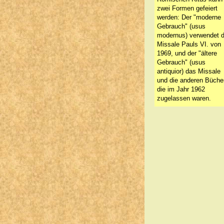
zwei Formen gefeiert
werden: Der "moderne
Gebrauch" (usus
modernus) verwendet 
Missale Pauls VI. von
1969, und der "ältere
Gebrauch" (usus
antiquior) das Missale
und die anderen Bücher
die im Jahr 1962
zugelassen waren.