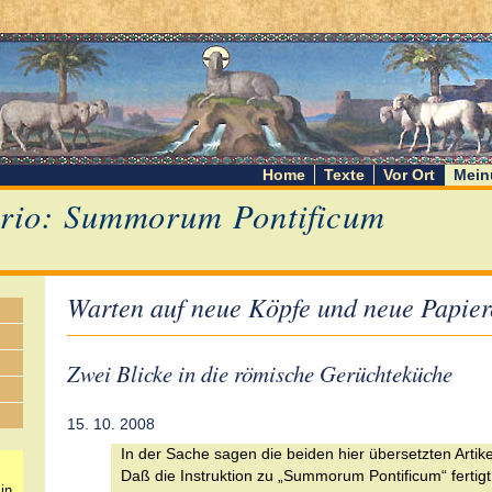
Home
Texte
Vor Ort
Mein
rio: Summorum Pontificum
Warten auf neue Köpfe und neue Papier
Zwei Blicke in die römische Gerüchteküche
15. 10. 2008
In der Sache sagen die beiden hier übersetzten Artik
Daß die Instruktion zu „Summorum Pontificum“ fertigt 
in