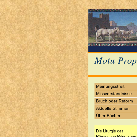
Motu Prop
Meinungsstreit
Missverständnisse
Bruch oder Reform
Aktuelle Stimmen
Über Bücher
Die Liturgie des
Römischen Ritus kann 