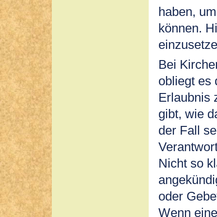
haben, um 
können. H
einzusetze
Bei Kirche
obliegt es
Erlaubnis 
gibt, wie 
der Fall s
Verantwort
Nicht so kl
angekündig
oder Gebe
Wenn eine 