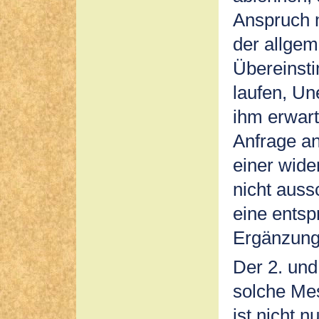
Anspruch 
der allgem
Übereinst
laufen, Un
ihm erwart
Anfrage an
einer wide
nicht auss
eine entsp
Ergänzun
Der 2. un
solche Me
ist nicht 