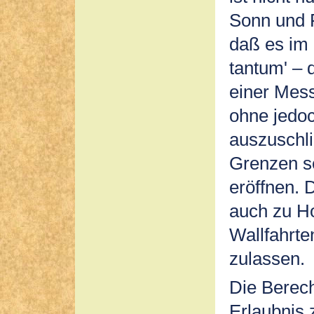
Sonn und 
daß es im
tantum' – 
einer Mess
ohne jedoc
auszuschli
Grenzen s
eröffnen. 
auch zu H
Wallfahrt
zulassen.
Die Berech
Erlaubnis 