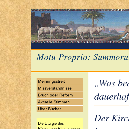
Motu Proprio: Summoru
„Was bed
Meinungsstreit
Missverständnisse
dauerhaf
Bruch oder Reform
Aktuelle Stimmen
Über Bücher
Der Kirc
Die Liturgie des
Römischen Ritus kann in