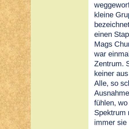
weggeworfe
kleine Gru
bezeichnet
einen Stap
Mags Chur
war einmal
Zentrum. S
keiner aus
Alle, so sc
Ausnahme 
fühlen, wo
Spektrum 
immer sie 