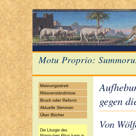
Motu Proprio: Summoru
Aufhebu
Meinungsstreit
Missverständnisse
gegen di
Bruch oder Reform
Aktuelle Stimmen
Über Bücher
Von Wölf
Die Liturgie des
Römischen Ritus kann in