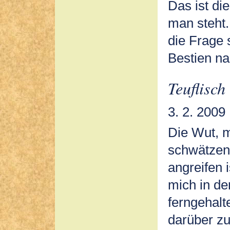
Das ist di
man steht.
die Frage 
Bestien na
Teuflisch
3. 2. 2009
Die Wut, m
schwätzen
angreifen 
mich in d
ferngehalt
darüber zu