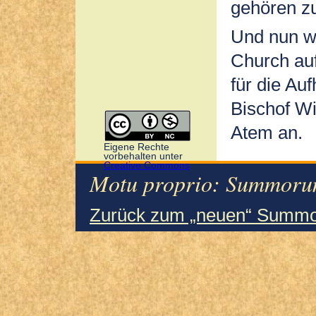
gehören zu
Und nun wa
Church auf
für die A
Bischof Wi
Atem an.
Eigene Rechte
vorbehalten unter
Creative Commons
Motu proprio: Summorum
Zurück zum „neuen“ Summo