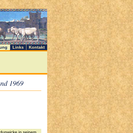
ung
Links
Kontakt
und 1969
 Hunwicke in seinem