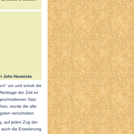
Fr John Hunwicke
ern“ um und schob die
Werktage der Zeit im
u geschriebenen Satz
hen, wurde die alte
ngsten verschoben.
g, auf jeden Zug der
e auch die Erweiterung