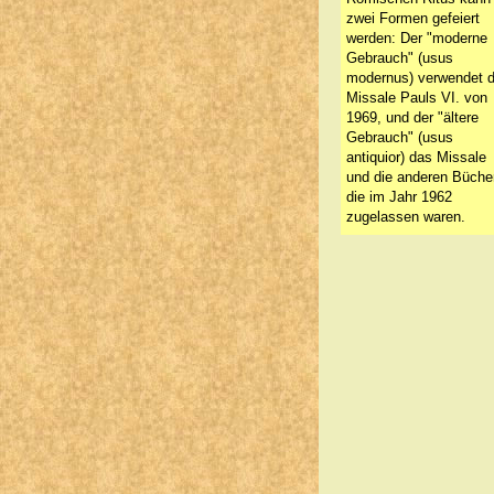
zwei Formen gefeiert
werden: Der "moderne
Gebrauch" (usus
modernus) verwendet 
Missale Pauls VI. von
1969, und der "ältere
Gebrauch" (usus
antiquior) das Missale
und die anderen Bücher
die im Jahr 1962
zugelassen waren.