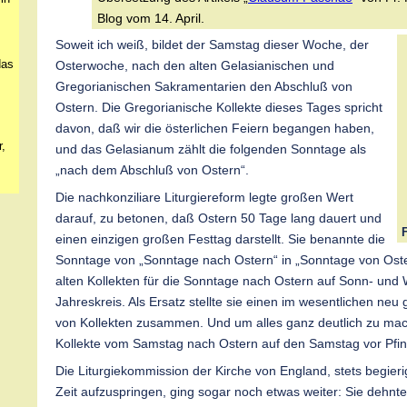
Blog vom 14. April.
Soweit ich weiß, bildet der Samstag dieser Woche, der
das
Osterwoche, nach den alten Gelasianischen und
Gregorianischen Sakramentarien den Abschluß von
Ostern. Die Gregorianische Kollekte dieses Tages spricht
davon, daß wir die österlichen Feiern begangen haben,
,
und das Gelasianum zählt die folgenden Sonntage als
„nach dem Abschluß von Ostern“.
Die nachkonziliare Liturgiereform legte großen Wert
darauf, zu betonen, daß Ostern 50 Tage lang dauert und
einen einzigen großen Festtag darstellt. Sie benannte die
Sonntage von „Sonntage nach Ostern“ in „Sonntage von Ost
alten Kollekten für die Sonntage nach Ostern auf Sonn- und 
Jahreskreis. Als Ersatz stellte sie einen im wesentlichen ne
von Kollekten zusammen. Und um alles ganz deutlich zu mac
Kollekte vom Samstag nach Ostern auf den Samstag vor Pfi
Die Liturgiekommission der Kirche von England, stets begieri
Zeit aufzuspringen, ging sogar noch etwas weiter: Sie dehnt