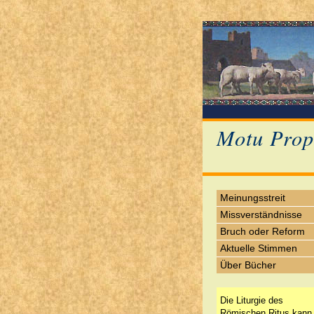
Motu Prop
Meinungsstreit
Missverständnisse
Bruch oder Reform
Aktuelle Stimmen
Über Bücher
Die Liturgie des
Römischen Ritus kann 