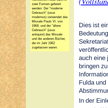
(Vollstän
zwei Formen gefeiert
werden: Der "moderne
Gebrauch" (usus
modernus) verwendet das
Missale Pauls VI. von
Dies ist e
1969, und der "ältere
Gebrauch" (usus
Bedeutung
antiquior) das Missale
und die anderen Bücher,
Sekretaria
die im Jahr 1962
zugelassen waren.
veröffentli
auch eine 
bringen zu
Informatio
Fulda und
Abstimmu
In der Einl