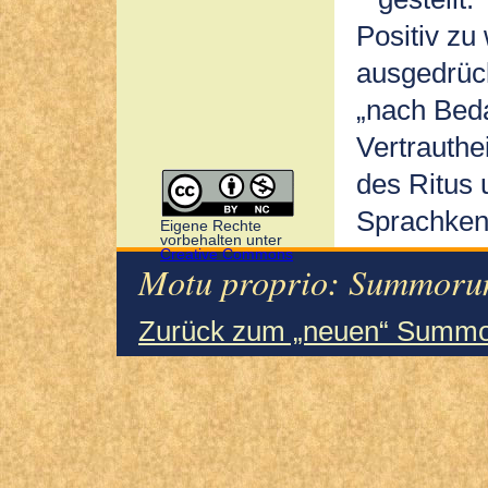
Positiv zu 
ausgedrück
„nach Beda
Vertrauthe
des Ritus 
Sprachken
Eigene Rechte
vorbehalten unter
Creative Commons
Motu proprio: Summorum
Zurück zum „neuen“ Summo