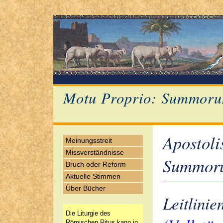
Motu Proprio: Summoru
Apostoli
Meinungsstreit
Missverständnisse
Summoru
Bruch oder Reform
Aktuelle Stimmen
Über Bücher
Leitlinie
Die Liturgie des
Römischen Ritus kann in