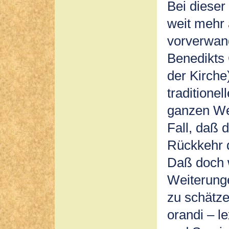
Bei dieser
weit mehr 
vorverwan
Benedikts 
der Kirche
traditione
ganzen Wel
Fall, daß 
Rückkehr d
Daß doch w
Weiterung
zu schätze
orandi – l