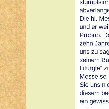
stumpfsinn
abverlange
Die hl. Me
und er we
Proprio. D
zehn Jahre
uns zu sa
seinem Bu
Liturgie“
Messe sei
Sie uns ni
diesem be
ein gewiss