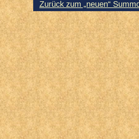
Zurück zum „neuen“ Summo