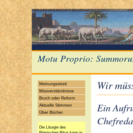
Motu Proprio: Summoru
Wir müss
Meinungsstreit
Missverständnisse
Bruch oder Reform
Ein Aufr
Aktuelle Stimmen
Über Bücher
Chefreda
Die Liturgie des
Römischen Ritus kann in