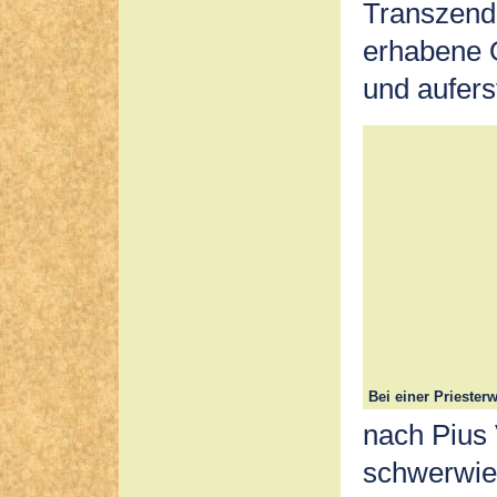
Transzende
erhabene O
und aufers
Bei einer Priester
nach Pius 
schwerwie