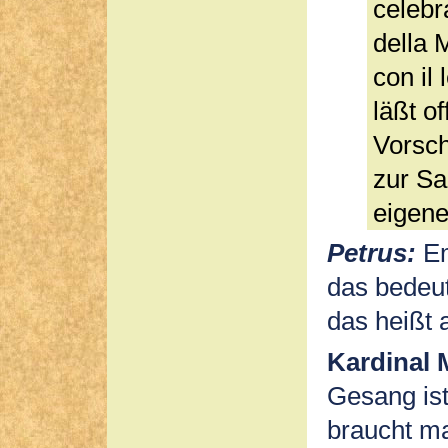
celebr
della 
con il
läßt o
Vorsch
zur Sa
eigene
Petrus:
Em
das bedeut
das heißt 
Kardinal 
Gesang ist
braucht m