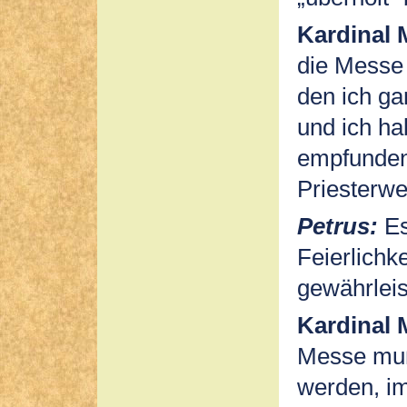
Kardinal 
die Messe 
den ich ga
und ich ha
empfunden.
Priesterwe
Petrus:
Es
Feierlichk
gewährleist
Kardinal 
Messe muß
werden, i