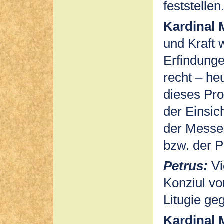
feststellen
Kardinal 
und Kraft
Erfindunge
recht – h
dieses Pro
der Einsic
der Messe 
bzw. der Pr
Petrus:
Vi
Konziul vo
Litugie ge
Kardinal 