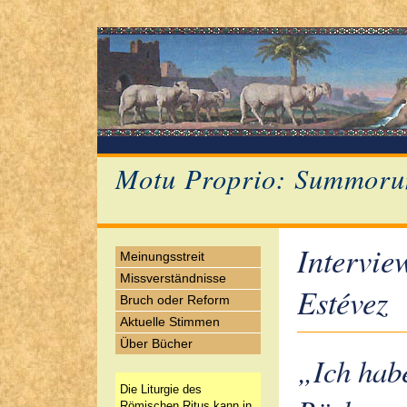
Motu Proprio: Summoru
Intervie
Meinungsstreit
Missverständnisse
Estévez
Bruch oder Reform
Aktuelle Stimmen
Über Bücher
„Ich hab
Die Liturgie des
Römischen Ritus kann in