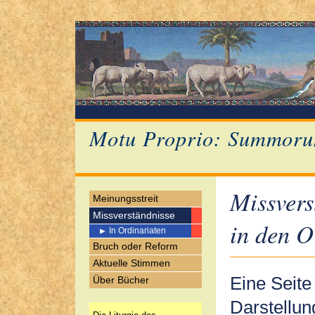
Motu Proprio: Summoru
Missvers
Meinungsstreit
Missverständnisse
in den O
In Ordinariaten
Bruch oder Reform
Aktuelle Stimmen
Eine Seite 
Über Bücher
Darstellun