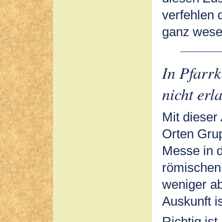
verfehlen 
ganz wese
In Pfarrk
nicht erl
Mit diese
Orten Grup
Messe in 
römischen 
weniger a
Auskunft is
Richtig ist