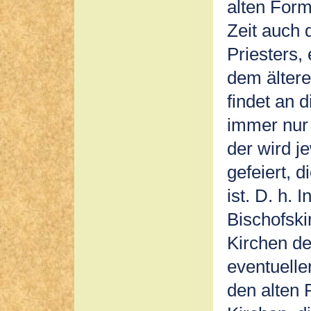
alten Form 
Zeit auch 
Priesters
dem ältere
findet an 
immer nur 
der wird j
gefeiert, 
ist. D. h.
Bischofski
Kirchen de
eventuelle
den alten R