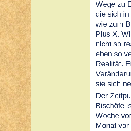
Wege zu Er
die sich in
wie zum Be
Pius X. W
nicht so r
eben so ve
Realität. 
Veränderun
sie sich n
Der Zeitpu
Bischöfe i
Woche vor
Monat vor 