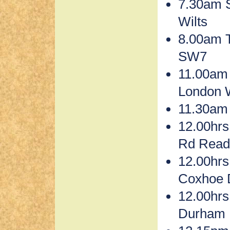
7.30am 
Wilts
8.00am 
SW7
11.00am
London
11.30am 
12.00hrs
Rd Read
12.00hrs
Coxhoe
12.00hrs
Durham