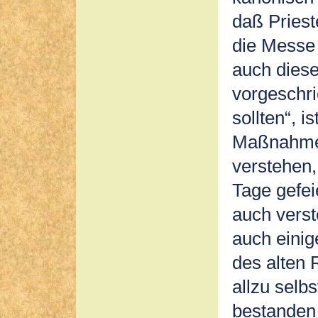
daß Priest
die Messe 
auch diese
vorgeschr
sollten“, i
Maßnahme.
verstehen,
Tage gefei
auch verst
auch einig
des alten 
allzu selbs
bestanden