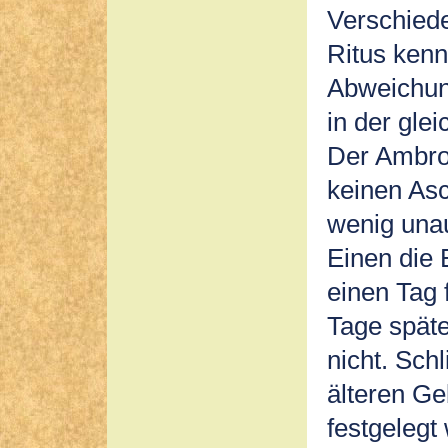
Verschied
Ritus kenn
Abweichung
in der gle
Der Ambro
keinen Asc
wenig una
Einen die
einen Tag 
Tage späte
nicht. Schl
älteren Ge
festgelegt