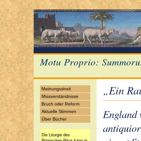
Motu Proprio: Summoru
„Ein Rau
Meinungsstreit
Missverständnisse
Bruch oder Reform
England 
Aktuelle Stimmen
Über Bücher
antiquior
Die Liturgie des
Römischen Ritus kann in