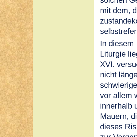
mit dem, d
zustandek
selbstrefer
In diesem 
Liturgie li
XVI. versu
nicht läng
schwierige
vor allem
innerhalb 
Mauern, di
dieses Ri