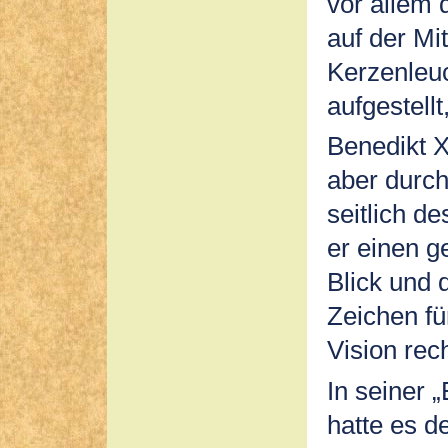
vor allem 
auf der Mit
Kerzenleuc
aufgestellt
Benedikt X
aber durc
seitlich d
er einen g
Blick und 
Zeichen fü
Vision rech
In seiner „
hatte es d