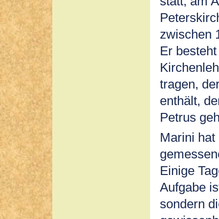
statt, am A
Peterskirc
zwischen 1
Er besteht
Kirchenleh
tragen, de
enthält, d
Petrus geh
Marini hat
gemessenen
Einige Tag
Aufgabe is
sondern di