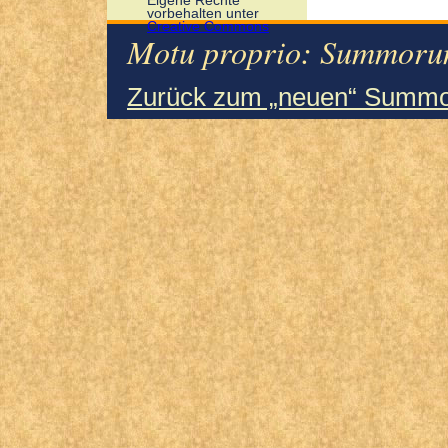
Eigene Rechte
vorbehalten unter
Creative Commons
Motu proprio: Summorum
Zurück zum „neuen“ Summo