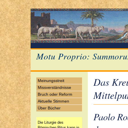
Motu Proprio: Summoru
Das Kreu
Meinungsstreit
Missverständnisse
Mittelpu
Bruch oder Reform
Aktuelle Stimmen
Über Bücher
Paolo Ro
Die Liturgie des
Römischen Ritus kann in