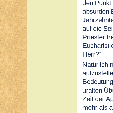
den Punkt 
absurden E
Jahrzehnte
auf die Se
Priester f
Eucharistie
Herr?“.
Natürlich 
aufzustell
Bedeutung.
uralten Üb
Zeit der A
mehr als a