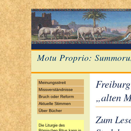
Motu Proprio: Summoru
Freiburg
Meinungsstreit
Missverständnisse
„alten 
Bruch oder Reform
Aktuelle Stimmen
Über Bücher
Zum Lese
Die Liturgie des
Römischen Ritus kann in