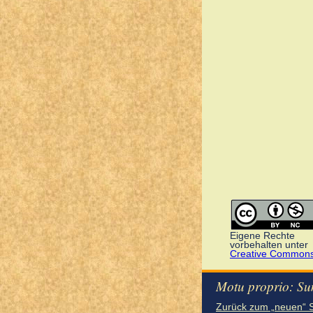
Eigene Rechte
vorbehalten unter
Creative Common
Motu proprio: Su
Zurück zum „neuen“ 