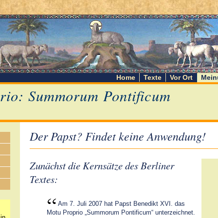
Home
Texte
Vor Ort
Mein
rio: Summorum Pontificum
Der Papst? Findet keine Anwendung!
Zunächst die Kernsätze des Berliner
Textes:
Am 7. Juli 2007 hat Papst Benedikt XVI. das
Motu Proprio „Summorum Pontificum“ unterzeichnet.
in