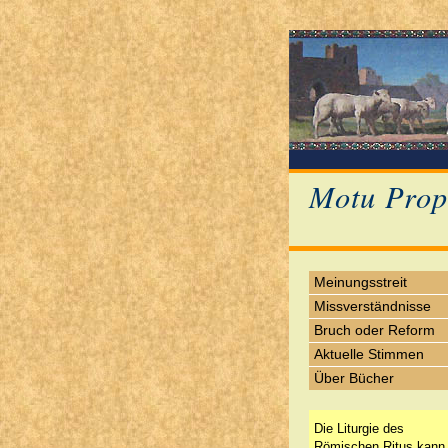
Motu Prop
Meinungsstreit
Missverständnisse
Bruch oder Reform
Aktuelle Stimmen
Über Bücher
Die Liturgie des
Römischen Ritus kann 