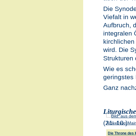
Die Synode 
Viefalt in 
Aufbruch, d
integralen 
kirchlichen
wird. Die S
Strukturen
Wie es sch
geringstes
Ganz nach
Liturgisch
(21. 10.)
Die Throne des