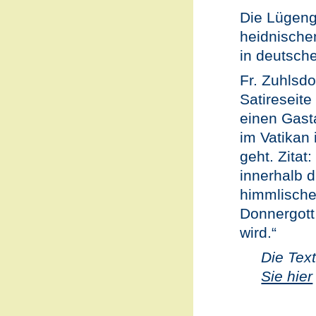
Die Lügeng
heidnische
in deutsch
Fr. Zuhlsdo
Satireseit
einen Gast
im Vatikan
geht. Zitat
innerhalb 
himmlische
Donnergott
wird.“
Die Tex
Sie hier