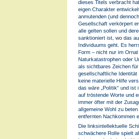
dieses Titels verbracht ha
eigen Charakter entwickelt
anmutenden (und dennoch 
Gesellschaft verkörpert er
alle gelten sollen und der
sanktioniert ist, wo das au
Individuums geht. Es herr
Form – nicht nur im Ornat
Naturkatastrophen oder Un
als sichtbares Zeichen für
gesellschaftliche Identitä
keine materielle Hilfe ve
das wäre „Politik“ und ist
auf tröstende Worte und e
immer öfter mit der Zusage
allgemeine Wohl zu beten
entfernten Nachkommen e
Die linksintellektuelle Sch
schwächere Rolle spielt a