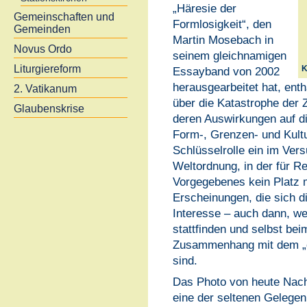
„Häresie der
Gemeinschaften und
Formlosigkeit“, den
Gemeinden
Martin Mosebach in
Novus Ordo
seinem gleichnamigen
Liturgiereform
Essayband von 2002
K
herausgearbeitet hat, enth
2. Vatikanum
über die Katastrophe der 
Glaubenskrise
deren Auswirkungen auf di
Form-, Grenzen- und Kultu
Schlüsselrolle ein im Ver
Weltordnung, in der für Re
Vorgegebenes kein Platz 
Erscheinungen, die sich d
Interesse – auch dann, we
stattfinden und selbst bei
Zusammenhang mit dem „ch
sind.
Das Photo von heute Nacht
eine der seltenen Gelegen