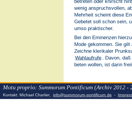
betreten oder knirscht hin
wenig anspruchsvollen, abe
Mehrheit scheint diese En
Gebetet soll schon sein, 
umso praktischer.
Bei den Eminenzen hierzu
Mode gekommen. Sie gilt a
Zeichne klerikaler Prunks
Wahlaufrufe
. Davon, daß 
beten wollen, ist darin frei
Motu proprio: Summorum Pontificum (Archiv 2012 - 
Kontakt: Michael Charlier,
info@summorum-pontificum.de
-
Impre