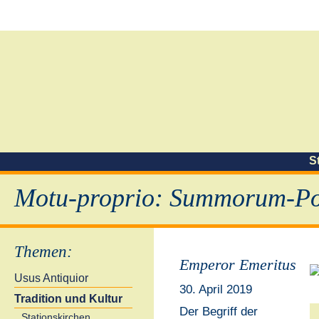
S
Motu-proprio: Summorum-Pon
Themen
:
Emperor Emeritus
Usus Antiquior
30. April 2019
Tradition und Kultur
Der Begriff der
Stationskirchen