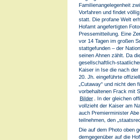
Familienangelegenheit zw
Vorfahren und findet völli
statt. Die profane Welt erh
Hofamt angefertigten Foto
Pressemitteilung. Eine Zer
vor 14 Tagen im großen Sc
stattgefunden – der Nation
seinen Ahnen zählt. Da di
gesellschaftlich-staatliche
Kaiser in Ise die nach de
20. Jh. eingeführte offizie
„Cutaway“ und nicht den f
vorbehaltenen Frack mit S
Bilder
. In der gleichen of
vollzieht der Kaiser am N
auch Premierminister Abe 
teilnehmen, den „staatsrec
Die auf dem Photo oben g
demgegenüber auf die Hof-