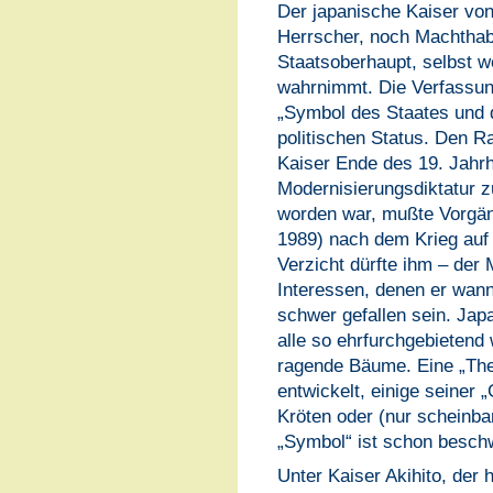
Der japanische Kaiser von 
Herrscher, noch Machthabe
Staatsoberhaupt, selbst w
wahrnimmt. Die Verfassun
„Symbol des Staates und d
politischen Status. Den R
Kaiser Ende des 19. Jahr
Modernisierungsdiktatur zu
worden war, mußte Vorgän
1989) nach dem Krieg auf
Verzicht dürfte ihm – der
Interessen, denen er wan
schwer gefallen sein. Jap
alle so ehrfurchgebieten
ragende Bäume. Eine „Theo
entwickelt, einige seiner 
Kröten oder (nur scheinba
„Symbol“ ist schon besch
Unter Kaiser Akihito, der 