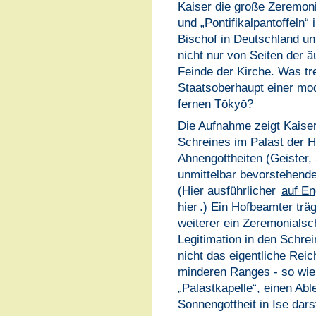
Kaiser die große Zeremon
und „Pontifikalpantoffeln“ 
Bischof in Deutschland un
nicht nur von Seiten der 
Feinde der Kirche. Was tr
Staatsoberhaupt einer mod
fernen Tōkyō?
Die Aufnahme zeigt Kaiser
Schreines im Palast der H
Ahnengottheiten (Geister,
unmittelbar bevorstehende
(Hier ausführlicher
auf En
hier
.) Ein Hofbeamter trä
weiterer ein Zeremonialsc
Legitimation in den Schrei
nicht das eigentliche Rei
minderen Ranges - so wie 
„Palastkapelle“, einen Ab
Sonnengottheit in Ise darst