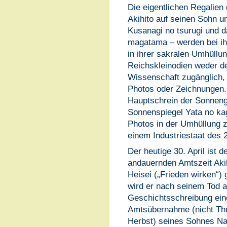
Die eigentlichen Regalien
Akihito auf seinen Sohn 
Kusanagi no tsurugi und 
magatama – werden bei ihre
in ihrer sakralen Umhüllun
Reichskleinodien weder de
Wissenschaft zugänglich, 
Photos oder Zeichnungen.
Hauptschrein der Sonnengö
Sonnenspiegel Yata no kag
Photos in der Umhüllung zu
einem Industriestaat des 
Der heutige 30. April ist d
andauernden Amtszeit Aki
Heisei („Frieden wirken“)
wird er nach seinem Tod au
Geschichtsschreibung ein
Amtsübernahme (nicht Thr
Herbst) seines Sohnes Na