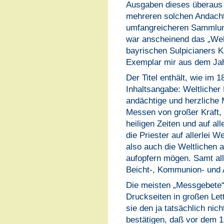
Ausgaben dieses überaus
mehreren solchen Andacht
umfangreicheren Sammlung
war anscheinend das „Wel
bayrischen Sulpicianers K
Exemplar mir aus dem Jahr
Der Titel enthält, wie im 1
Inhaltsangabe: Weltlicher
andächtige und herzliche 
Messen von großer Kraft, u
heiligen Zeiten und auf all
die Priester auf allerlei 
also auch die Weltlichen 
aufopfern mögen. Samt all
Beicht-, Kommunion- und 
Die meisten „Messgebete“
Druckseiten in großen Let
sie den ja tatsächlich nic
bestätigen, daß vor dem 19