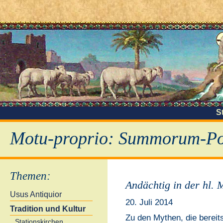
S
Motu-proprio: Summorum-Pon
Themen
:
Andächtig in der hl. 
Usus Antiquior
20. Juli 2014
Tradition und Kultur
Zu den Mythen, die bereit
Stationskirchen