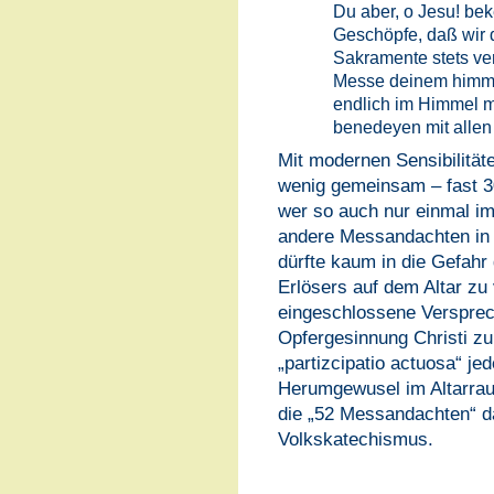
Du aber, o Jesu! be
Geschöpfe, daß wir 
Sakramente stets ver
Messe deinem himmli
endlich im Himmel 
benedeyen mit allen 
Mit modernen Sensibilitäte
wenig gemeinsam – fast 30
wer so auch nur einmal im 
andere Messandachten in 
dürfte kaum in die Gefah
Erlösers auf dem Altar z
eingeschlossene Versprec
Opfergesinnung Christi z
„partizcipatio actuosa“ je
Herumgewusel im Altarrau
die „52 Messandachten“ d
Volkskatechismus.