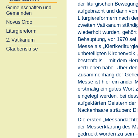
der liturgischen Bewegun
Gemeinschaften und
aufgebracht und dann von
Gemeinden
Liturgiereformern nach d
Novus Ordo
zweiten Vatikanum ständi
Liturgiereform
wiederholt wurden, gehört 
Behauptung, vor 1970 sei d
2. Vatikanum
Messe als „Klerikerliturgi
Glaubenskrise
unbeteiligten Kirchenvolk 
bestenfalls – mit dem He
vertrieben habe. Über de
Zusammenhang der Geheim
Messe ist hier ein ander 
erstmalig ein gutes Wort
eingelegt werden, bei des
aufgeklärten Geistern der
Nackenhaare sträuben: D
Die ersten „Messandacht
der Messerklärung des M
gedruckt worden zu sein – 