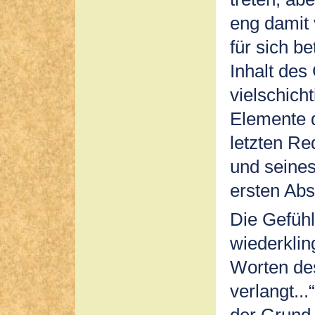
eng damit
für sich b
Inhalt des
vielschich
Elemente d
letzten Re
und seines
ersten Abs
Die Gefühl
wiederklin
Worten des
verlangt...