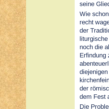
seine Glie
Wie schon 
recht wage
der Tradit
liturgisc
noch die a
Erfindung 
abenteuerl
diejenigen
kirchenfein
der römisc
dem Fest 
Die Proble