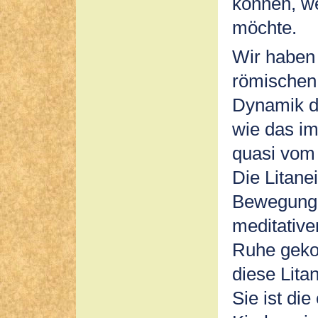
können, we
möchte.
Wir haben 
römischen 
Dynamik de
wie das im
quasi vom
Die Litane
Bewegung,
meditativ
Ruhe geko
diese Lita
Sie ist die