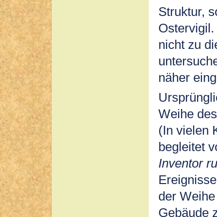
Struktur, 
Ostervigil
nicht zu d
untersuche
näher ein
Ursprüngli
Weihe des
(In vielen
begleitet
Inventor ru
Ereignisse
der Weihe 
Gebäude z