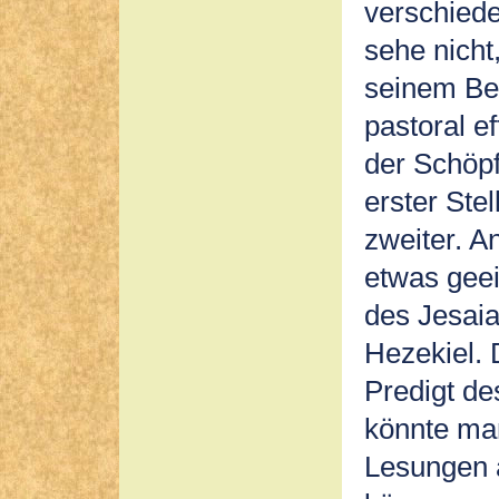
verschiede
sehe nicht
seinem Be
pastoral ef
der Schöpf
erster Ste
zweiter. A
etwas geei
des Jesaia
Hezekiel. 
Predigt de
könnte ma
Lesungen 