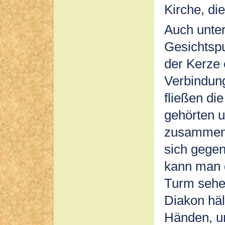
Kirche, die
Auch unter
Gesichtsp
der Kerze 
Verbindung
fließen di
gehörten 
zusammen 
sich gegen
kann man 
Turm sehe
Diakon häl
Händen, u