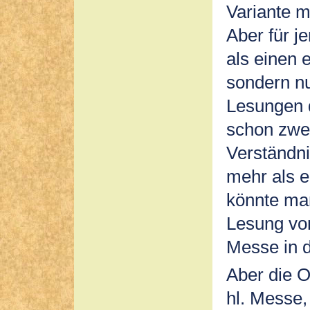
Variante m
Aber für j
als einen e
sondern nu
Lesungen d
schon zwe
Verständni
mehr als e
könnte man
Lesung vo
Messe in d
Aber die O
hl. Messe,