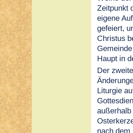
Zeitpunkt 
eigene Au
gefeiert, u
Christus 
Gemeinde d
Haupt in d
Der zweite
Änderunge
Liturgie 
Gottesdien
außerhalb 
Osterkerz
nach dem E