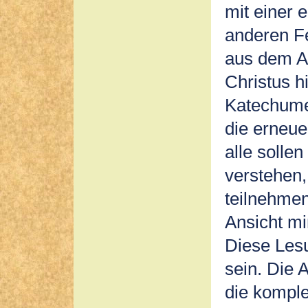
mit einer 
anderen Fe
aus dem Al
Christus 
Katechume
die erneue
alle solle
verstehen
teilnehmen
Ansicht mi
Diese Lesu
sein. Die 
die kompl