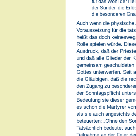
für das Wohl der Hei
der Sünder, die Erl
die besonderen Gnade
Auch wenn die physische 
Voraussetzung für die tats
heißt das doch keineswegs
Rolle spielen würde. Dies
Ausdruck, daß der Priester
und daß alle Glieder der K
gemeinsam geschuldeten P
Gottes unterwerfen. Seit a
die Gläubigen, daß die re
den Zugang zu besonderen
der Sonntagspflicht unters
Bedeutung sie dieser gem
es schon die Märtyrer von
als sie auch angesichts d
beteuerten: „Ohne den Son
Tatsächlich bedeutet auch 
Teilnahme an der Feier de