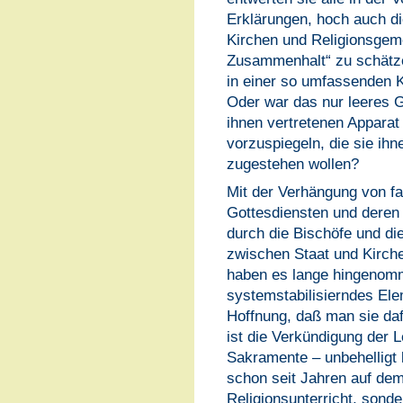
Erklärungen, hoch auch die
Kirchen und Religionsgem
Zusammenhalt“ zu schätze
in einer so umfassenden K
Oder war das nur leeres 
ihnen vertretenen Apparat
vorzuspiegeln, die sie ihne
zugestehen wollen?
Mit der Verhängung von f
Gottesdiensten und deren
durch die Bischöfe und die
zwischen Staat und Kirche
haben es lange hingenomm
systemstabilisierndes El
Hoffnung, daß man sie daf
ist die Verkündigung der 
Sakramente – unbehelligt l
schon seit Jahren auf dem
Religionsunterricht, sonde