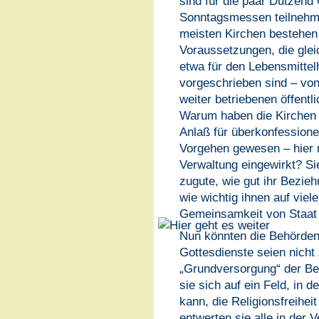
sind für die paar Dutzend
Sonntagsmessen teilnehme
meisten Kirchen bestehen 
Voraussetzungen, die glei
etwa für den Lebensmitte
vorgeschrieben sind – von
weiter betriebenen öffent
Warum haben die Kirchen –
Anlaß für überkonfessionel
Vorgehen gewesen – hier ni
Verwaltung eingewirkt? Sie
zugute, wie gut ihr Bezie
wie wichtig ihnen auf viel
Gemeinsamkeit von Staat u
Nun könnten die Behörden
Gottesdienste seien nicht
„Grundversorgung“ der Be
sie sich auf ein Feld, in
kann, die Religionsfreihe
entwerten sie alle in der