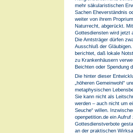
mehr säkularistischen Er
Sachen Eheverständnis od
weiter von ihrem Proprium
Naturrecht, abgerückt. M
Gottesdiensten wird jetzt
Die Amtsträger dürfen zwa
Ausschluß der Gläubigen.
berichtet, daß lokale Not
zu Krankenhäusern verwe
Beichten oder Spendung d
Die hinter dieser Entwick
„höheren Gemeinwohl“ und
metaphysischen Lebensbere
Sie kann nicht als Leitsch
werden – auch nicht um e
Seuche“ willen. Inzwischen
openpetition.de ein Aufru
Gottesdienstverbote gesta
an der praktischen Wirksa