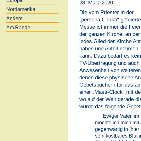
Europa
28. März 2020
Nordamerika
Die vom Priester in der
Andere
„persona Christi“ gefeierte
Messe ist immer die Feier
Am Rande
der ganzen Kirche, an der
jedes Glied der Kirche Ant
haben und Anteil nehmen
kann. Dazu bedarf es kein
TV-Übertragung und auch 
Anwesenheit von weiteren 
denen diese physische Anw
Gebetsbüchern für das ame
einer „Mass-Clock“ mit de
wo auf der Welt gerade di
wurde das folgende Gebet
Ewiger Vater, im
möchte ich mich mit 
gegenwärtig in [hie
sein kostbares Blut 