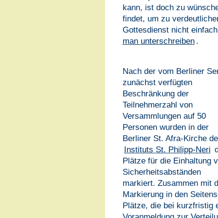
kann, ist doch zu wünsche
findet, um zu verdeutliche
Gottesdienst nicht einfac
man unterschreiben
.
Nach der vom Berliner Se
zunächst verfügten
Beschränkung der
Teilnehmerzahl von
Versammlungen auf 50
Personen wurden in der
Berliner St. Afra-Kirche d
Instituts St. Philipp-Neri
d
Plätze für die Einhaltung 
Sicherheitsabständen
markiert. Zusammen mit 
Markierung in den Seitens
Plätze, die bei kurzfristig
Voranmeldung zur Verteilu