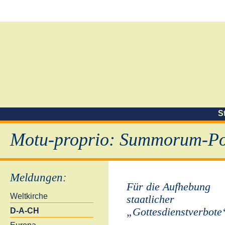
S
Motu-proprio: Summorum-Pon
Meldungen
:
Für die Aufhebung
Weltkirche
staatlicher
„Gottesdienstverbote
D-A-CH