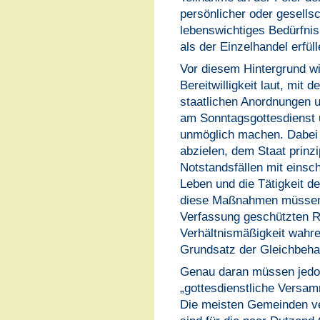
persönlicher oder gesells
lebenswichtiges Bedürfni
als der Einzelhandel erfül
Vor diesem Hintergrund wi
Bereitwilligkeit laut, mit 
staatlichen Anordnungen u
am Sonntagsgottesdienst
unmöglich machen. Dabei k
abzielen, dem Staat prinzi
Notstandsfällen mit ein
Leben und die Tätigkeit d
diese Maßnahmen müssen 
Verfassung geschützten Rel
Verhältnismäßigkeit wahre
Grundsatz der Gleichbeha
Genau daran müssen jedo
„gottesdienstliche Versa
Die meisten Gemeinden ver