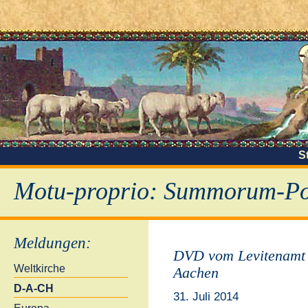
S
Motu-proprio: Summorum-Pon
Meldungen
:
DVD vom Levitenamt 
Weltkirche
Aachen
D-A-CH
31. Juli 2014