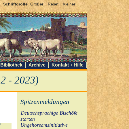
Schriftgröße
Größer
Reset
Kleiner
Bibliothek
Archive
Kontakt + Hilfe
2 - 2023)
Spitzenmeldungen
Deutschsprachige Bischöfe
starten
Ungehorsamsinitiative