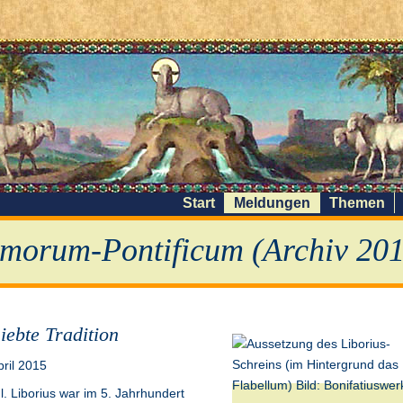
Start
Meldungen
Themen
morum-Pontificum (Archiv 201
iebte Tradition
pril 2015
l. Liborius war im 5. Jahrhundert