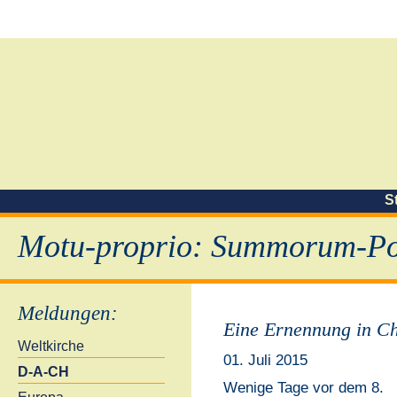
S
Motu-proprio: Summorum-Pon
Meldungen
:
Eine Ernennung in C
Weltkirche
01. Juli 2015
D-A-CH
Wenige Tage vor dem 8.