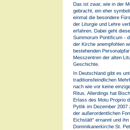
Das ist zwar, wie in der 
gebracht, ein eher symboli
einmal die besondere Fürs
der Liturgie und Lehre ve
erfahren. Dabei geht diese
Summorum Pontificum - dur
der Kirche anempfohlen wi
bestehenden Personalpfarr
Messzentren der alten Litu
Geschichte.
In Deutschland gibt es un
traditionsfeindlichen Meh
nach wie vor keine einzige
Ritus. Allerdings hat Bis
Erlass des Motu Proprio d
Pytlik im Dezember 2007 z
der außerordentlichen Form
Eichstätt“ ernannt und ihn
Dominikanerkirche St. Pet