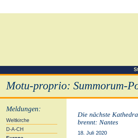
S
Motu-proprio: Summorum-Pon
Meldungen
:
Die nächste Kathedra
Weltkirche
brennt: Nantes
D-A-CH
18. Juli 2020