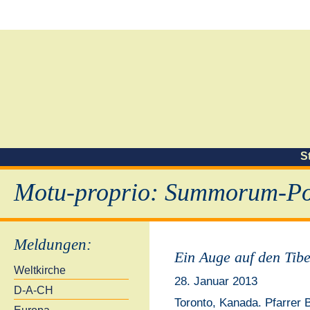
S
Motu-proprio: Summorum-Pon
Meldungen
:
Ein Auge auf den Tib
Weltkirche
28. Januar 2013
D-A-CH
Toronto, Kanada. Pfarrer 