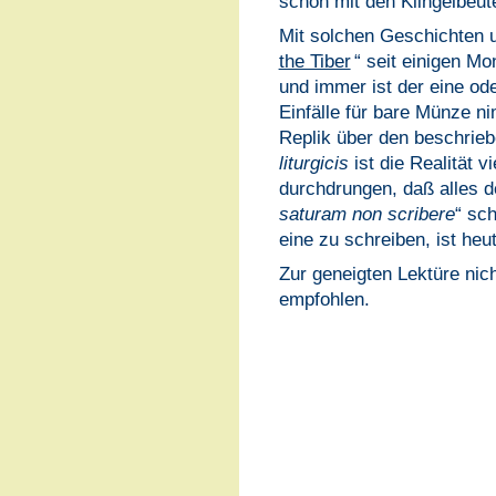
schon mit den Klingelbeut
Mit solchen Geschichten un
the Tiber
“ seit einigen M
und immer ist der eine ode
Einfälle für bare Münze ni
Replik über den beschrieb
liturgicis
ist die Realität 
durchdrungen, daß alles d
saturam non scribere
“ sc
eine zu schreiben, ist heu
Zur geneigten Lektüre nic
empfohlen.