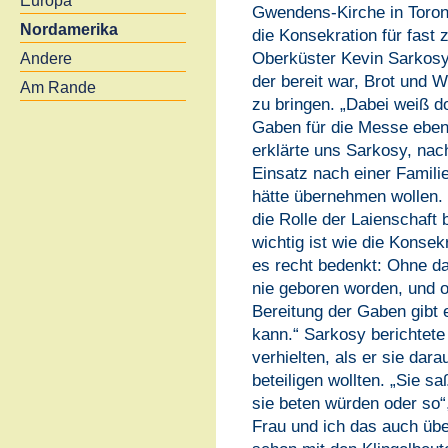
Europa
Gwendens-Kirche in Toro
Nordamerika
die Konsekration für fast
Oberküster Kevin Sarkosy 
Andere
der bereit war, Brot und 
Am Rande
zu bringen. „Dabei weiß d
Gaben für die Messe ebens
erklärte uns Sarkosy, nac
Einsatz nach einer Familie
hätte übernehmen wollen. 
die Rolle der Laienschaft
wichtig ist wie die Konse
es recht bedenkt: Ohne d
nie geboren worden, und 
Bereitung der Gaben gibt
kann.“ Sarkosy berichtete 
verhielten, als er sie dara
beteiligen wollten. „Sie s
sie beten würden oder so“,
Frau und ich das auch üb