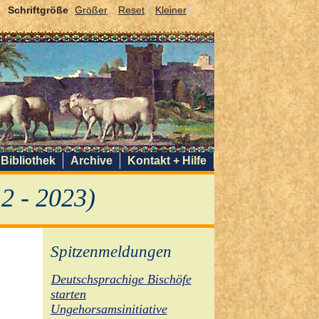
Schriftgröße
Größer
Reset
Kleiner
Bibliothek
Archive
Kontakt + Hilfe
2 - 2023)
Spitzenmeldungen
Deutschsprachige Bischöfe
starten
Ungehorsamsinitiative