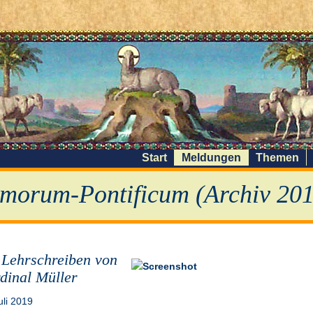
Start
Meldungen
Themen
morum-Pontificum (Archiv 201
 Lehrschreiben von
dinal Müller
uli 2019