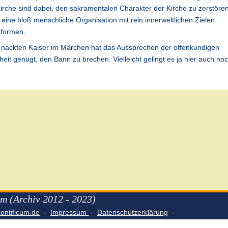
irche sind dabei, den sakramentalen Charakter der Kirche zu zerstöre
n eine bloß menschliche Organisation mit rein innerweltlichen Zielen
formen.
 nackten Kaiser im Märchen hat das Aussprechen der offenkundigen
eit genügt, den Bann zu brechen. Vielleicht gelingt es ja hier auch noc
m (Archiv 2012 - 2023)
ntificum.de
-
Impressum
-
Datenschutzerklärung
-