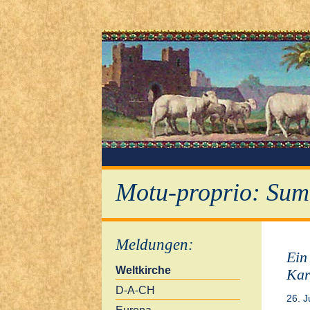
Motu-proprio: Sum
Meldungen
:
Ein
Weltkirche
Kar
D-A-CH
26. J