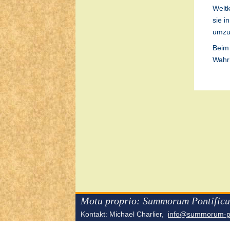
Weltk
sie i
umzu
Beim
Wahrh
Motu proprio: Summorum Pontificu
Kontakt: Michael Charlier,
info@summorum-po