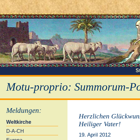
S
Motu-proprio: Summorum-Pon
Meldungen
:
Herzlichen Glückwun
Weltkirche
Heiliger Vater!
D-A-CH
19. April 2012