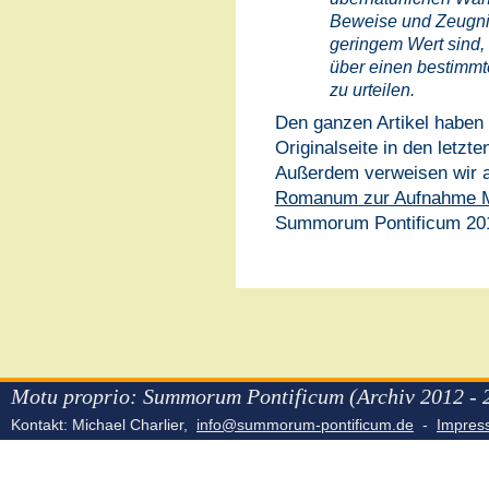
Beweise und Zeugniss
geringem Wert sind,
über einen bestimmt
zu urteilen.
Den ganzen Artikel haben
Originalseite in den letzt
Außerdem verweisen wir au
Romanum zur Aufnahme M
Summorum Pontificum 20
Motu proprio: Summorum Pontificum (Archiv 2012 - 
Kontakt: Michael Charlier,
info@summorum-pontificum.de
-
Impre