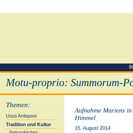
S
Motu-proprio: Summorum-Pon
Themen
:
Aufnahme Mariens in
Usus Antiquior
Himmel
Tradition und Kultur
15. August 2014
Stationskirchen