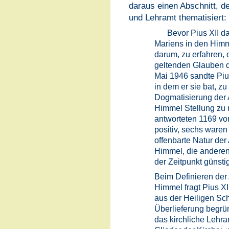
daraus einen Abschnitt, de
und Lehramt thematisiert:
Bevor Pius XII 
Mariens in den Himme
darum, zu erfahren, 
geltenden Glauben de
Mai 1946 sandte Pius
in dem er sie bat, z
Dogmatisierung der
Himmel Stellung zu
antworteten 1169 vo
positiv, sechs waren 
offenbarte Natur de
Himmel, die anderen
der Zeitpunkt günsti
Beim Definieren der
Himmel fragt Pius XI
aus der Heiligen Sch
Überlieferung begrün
das kirchliche Lehr