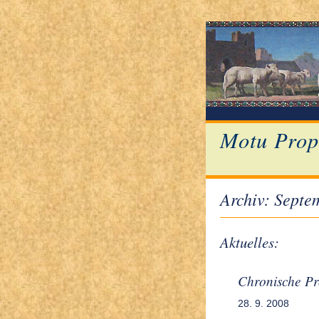
Motu Prop
Archiv: Septe
Aktuelles:
Chronische Pr
28. 9. 2008