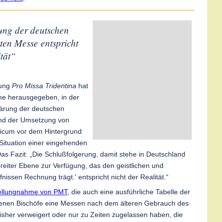
ng der deutschen
lten Messe entspricht
ität“
gung
Pro Missa Tridentina
hat
me herausgegeben, in der
lärung der deutschen
nd der Umsetzung von
icum vor dem Hintergrund
 Situation einer eingehenden
 Das Fazit: „Die Schlußfolgerung, damit stehe in Deutschland
breiter Ebene zur Verfügung, das den geistlichen und
fnissen Rechnung trägt.' entspricht nicht der Realität.“
tellungnahme von PMT
, die auch eine ausführliche Tabelle der
 denen Bischöfe eine Messen nach dem älteren Gebrauch des
isher verweigert oder nur zu Zeiten zugelassen haben, die