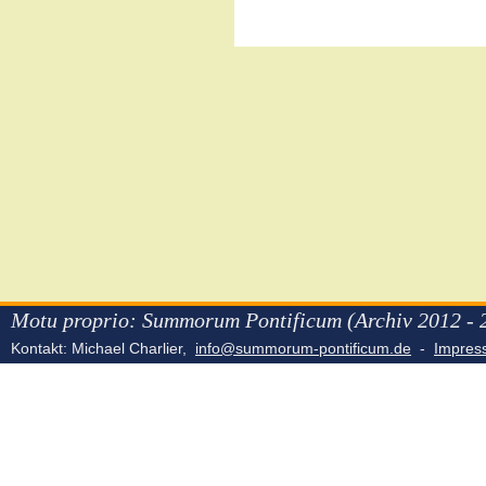
Motu proprio: Summorum Pontificum (Archiv 2012 - 
Kontakt: Michael Charlier,
info@summorum-pontificum.de
-
Impre