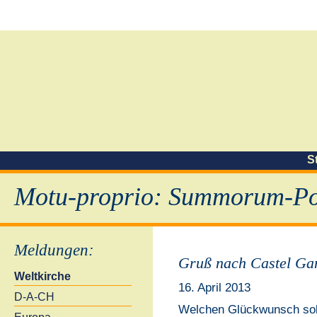
S
Motu-proprio: Summorum-Pon
Meldungen
:
Gruß nach Castel Ga
Weltkirche
16. April 2013
D-A-CH
Welchen Glückwunsch soll