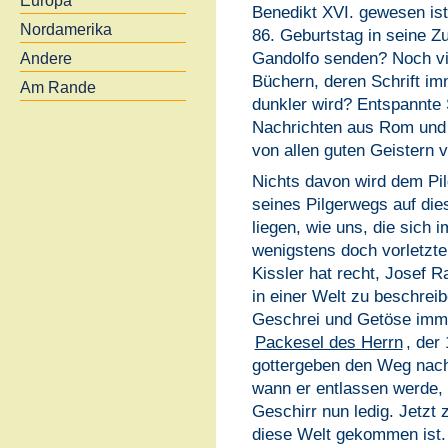
Europa
Benedikt XVI. gewesen ist
Nordamerika
86. Geburtstag in seine Z
Gandolfo senden? Noch vi
Andere
Büchern, deren Schrift im
Am Rande
dunkler wird? Entspannte
Nachrichten aus Rom und a
von allen guten Geistern 
Nichts davon wird dem Pil
seines Pilgerwegs auf die
liegen, wie uns, die sich 
wenigstens doch vorletzt
Kissler hat recht, Josef R
in einer Welt zu beschreib
Geschrei und Getöse imme
Packesel des Herrn
, der
gottergeben den Weg nac
wann er entlassen werde, 
Geschirr nun ledig. Jetzt 
diese Welt gekommen ist.