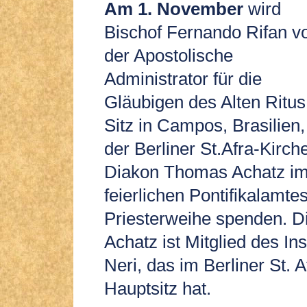
Am 1. November
wird
Bischof Fernando Rifan v
der Apostolische
Administrator für die
Gläubigen des Alten Ritus
Sitz in Campos, Brasilien,
der Berliner St.Afra-Kirch
Diakon Thomas Achatz i
feierlichen Pontifikalamtes
Priesterweihe spenden. 
Achatz ist Mitglied des Inst
Neri, das im Berliner St. A
Hauptsitz hat.