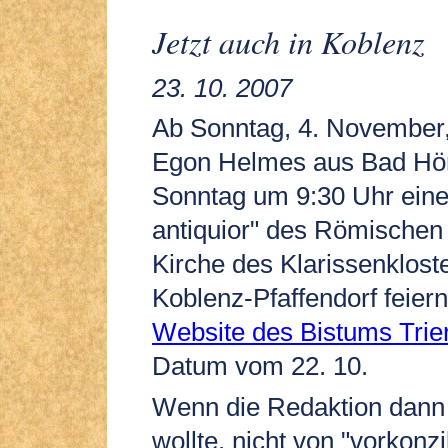
Jetzt auch in Koblenz
23. 10. 2007
Ab Sonntag, 4. November, 
Egon Helmes aus Bad Hö
Sonntag um 9:30 Uhr ein
antiquior" des Römischen 
Kirche des Klarissenklost
Koblenz-Pfaffendorf feier
Website des Bistums Trie
Datum vom 22. 10.
Wenn die Redaktion dann
wollte, nicht von "vorkonz