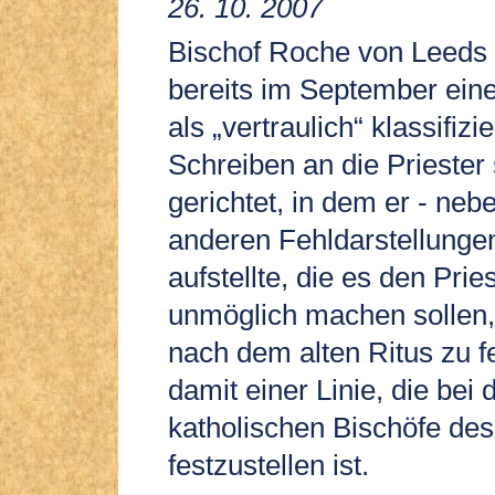
26. 10. 2007
Bischof Roche von Leeds 
bereits im September ein
als „vertraulich“ klassifizi
Schreiben an die Priester
gerichtet, in dem er - ne
anderen Fehldarstellungen 
aufstellte, die es den Prie
unmöglich machen sollen,
nach dem alten Ritus zu fe
damit einer Linie, die bei
katholischen Bischöfe de
festzustellen ist.