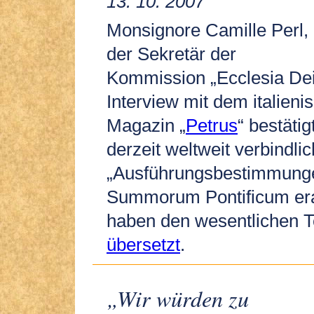
13. 10. 2007
Monsignore Camille Perl,
der Sekretär der
Kommission „Ecclesia Dei“
Interview mit dem italieni
Magazin „
Petrus
“ bestätig
derzeit weltweit verbindli
„Ausführungsbestimmung
Summorum Pontificum erar
haben den wesentlichen T
übersetzt
.
„Wir würden zu