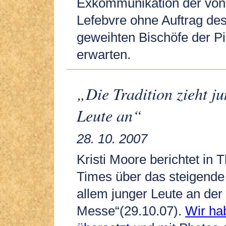
Exkommunikation der von
Lefebvre ohne Auftrag de
geweihten Bischöfe der P
erwarten.
„Die Tradition zieht j
Leute an“
28. 10. 2007
Kristi Moore berichtet in
Times über das steigende 
allem junger Leute an der 
Messe“(29.10.07).
Wir ha