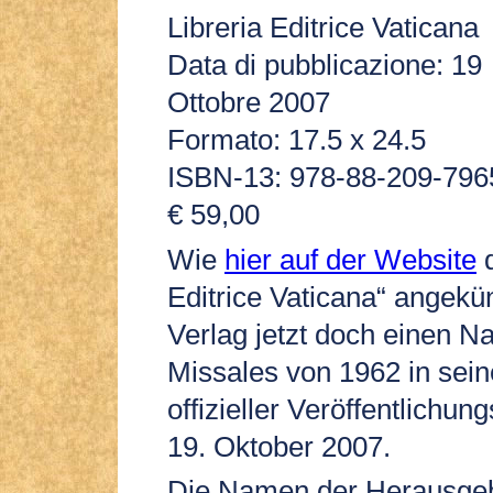
Libreria Editrice Vaticana
Data di pubblicazione: 19
Ottobre 2007
Formato: 17.5 x 24.5
ISBN-13: 978-88-209-796
€ 59,00
Wie
hier auf der Website
d
Editrice Vaticana“ angekün
Verlag jetzt doch einen N
Missales von 1962 in se
offizieller Veröffentlichu
19. Oktober 2007.
Die Namen der Herausgebe