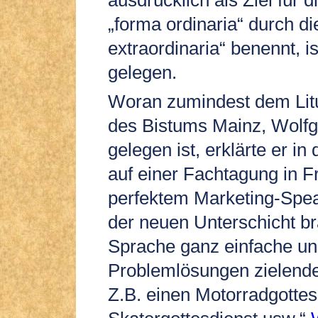
ausdrücklich als Ziel für 
„forma ordinaria“ durch di
extraordinaria“ benennt, i
gelegen.
Woran zumindest dem Litu
des Bistums Mainz, Wolfg
gelegen ist, erklärte er 
auf einer Fachtagung in Fr
perfektem Marketing-Spea
der neuen Unterschicht br
Sprache ganz einfache un
Problemlösungen zielende
Z.B. einen Motorradgottes