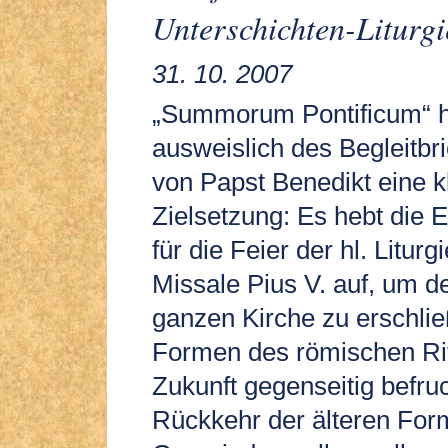
Unterschichten-Liturgi
31. 10. 2007
„Summorum Pontificum“ h
ausweislich des Begleitbr
von Papst Benedikt eine k
Zielsetzung: Es hebt die
für die Feier der hl. Litur
Missale Pius V. auf, um d
ganzen Kirche zu erschlie
Formen des römischen Ritu
Zukunft gegenseitig befru
Rückkehr der älteren For