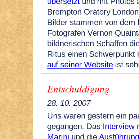
übersetzt
und mit Photos
Brompton Oratory London 
Bilder stammen von dem b
Fotografen Vernon Quaint
bildnerischen Schaffen di
Ritus einen Schwerpunkt b
auf seiner Website
ist seh
Entschuldigung
28. 10. 2007
Uns waren gestern ein paa
gegangen. Das
Interview 
Marini
und die
Ausführung