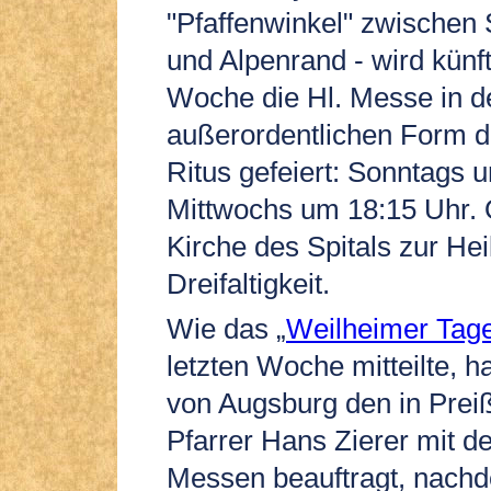
"Pfaffenwinkel" zwischen
und Alpenrand - wird künft
Woche die Hl. Messe in d
außerordentlichen Form 
Ritus gefeiert: Sonntags 
Mittwochs um 18:15 Uhr. Or
Kirche des Spitals zur Hei
Dreifaltigkeit.
Wie das „
Weilheimer Tage
letzten Woche mitteilte, h
von Augsburg den in Prei
Pfarrer Hans Zierer mit de
Messen beauftragt, nach