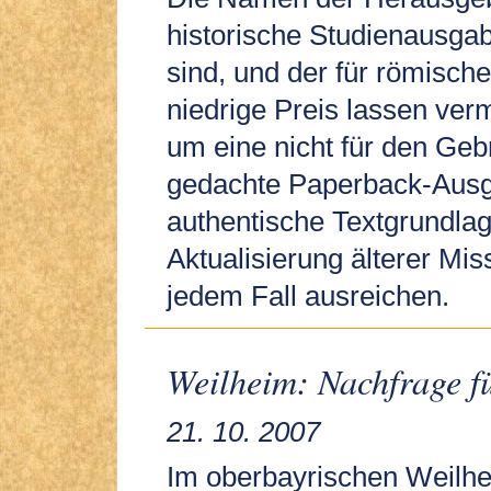
historische Studienausga
sind, und der für römische
niedrige Preis lassen ver
um eine nicht für den Geb
gedachte Paperback-Ausga
authentische Textgrundlage
Aktualisierung älterer Miss
jedem Fall ausreichen.
Weilheim: Nachfrage f
21. 10. 2007
Im oberbayrischen Weilhei