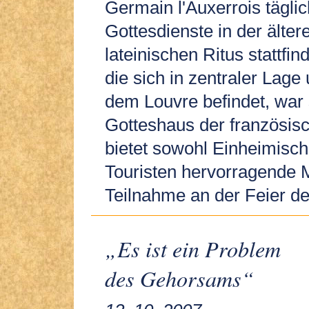
Germain l'Auxerrois tägl
Gottesdienste in der älte
lateinischen Ritus stattfin
die sich in zentraler Lage
dem Louvre befindet, war 
Gotteshaus der französis
bietet sowohl Einheimisch
Touristen hervorragende M
Teilnahme an der Feier de
„Es ist ein Problem
des Gehorsams“