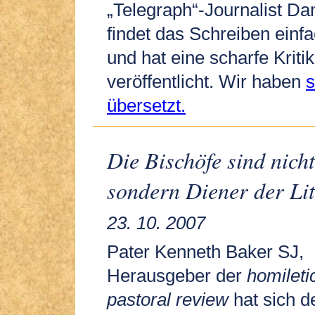
„Telegraph“-Journalist 
findet das Schreiben einf
und hat eine scharfe Kriti
veröffentlicht. Wir haben
s
übersetzt.
Die Bischöfe sind nich
sondern Diener der Lit
23. 10. 2007
Pater Kenneth Baker SJ,
Herausgeber der
homileti
pastoral review
hat sich d