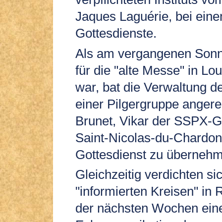
Jaques Laguérie, bei eine
Gottesdienste.
Als am vergangenen Sonnt
für die "alte Messe" in Lo
war, bat die Verwaltung de
einer Pilgergruppe angere
Brunet, Vikar der SSPX-
Saint-Nicolas-du-Chardon
Gottesdienst zu übernehm
Gleichzeitig verdichten s
"informierten Kreisen" in 
der nächsten Wochen ein