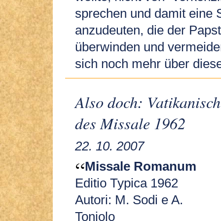
sprechen und damit eine 
anzudeuten, die der Paps
überwinden und vermeiden
sich noch mehr über dies
Also doch: Vatikanisc
des Missale 1962
22. 10. 2007
Missale Romanum
Editio Typica 1962
Autori: M. Sodi e A.
Toniolo