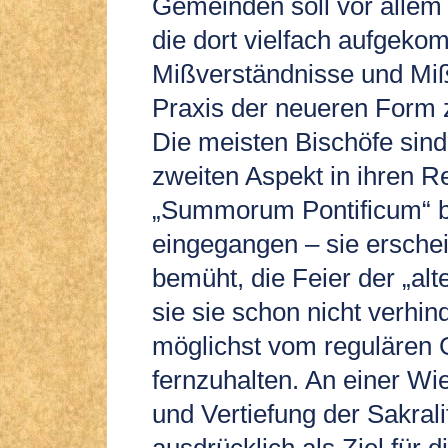
Gemeinden soll vor allem 
die dort vielfach aufgek
Mißverständnisse und Miß
Praxis der neueren Form 
Die meisten Bischöfe sind
zweiten Aspekt in ihren R
„Summorum Pontificum“ bis
eingegangen – sie ersche
bemüht, die Feier der „al
sie sie schon nicht verhi
möglichst vom regulären
fernzuhalten. An einer W
und Vertiefung der Sakrali