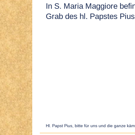
In S. Maria Maggiore befi
Grab des hl. Papstes Pius
Hl. Papst Pius, bitte für uns und die ganze kä