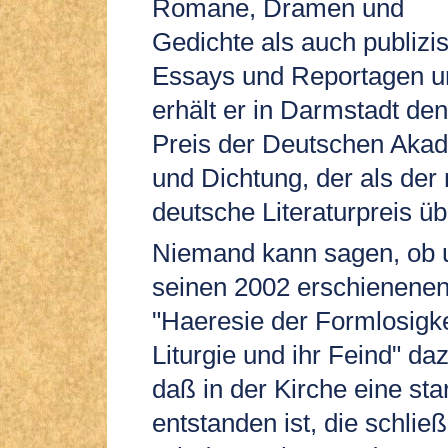
Romane, Dramen und
Gedichte als auch publizis
Essays und Reportagen u
erhält er in Darmstadt d
Preis der Deutschen Akad
und Dichtung, der als der
deutsche Literaturpreis üb
Niemand kann sagen, ob u
seinen 2002 erschienene
"Haeresie der Formlosigke
Liturgie und ihr Feind" da
daß in der Kirche eine st
entstanden ist, die schließ