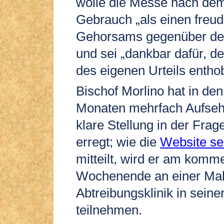
wolle die Messe nach dem
Gebrauch „als einen freud
Gehorsams gegenüber dem
und sei „dankbar dafür, 
des eigenen Urteils entho
Bischof Morlino hat in de
Monaten mehrfach Aufseh
klare Stellung in der Frag
erregt; wie die
Website se
mitteilt, wird er am kom
Wochenende an einer Mah
Abtreibungsklinik in seine
teilnehmen.