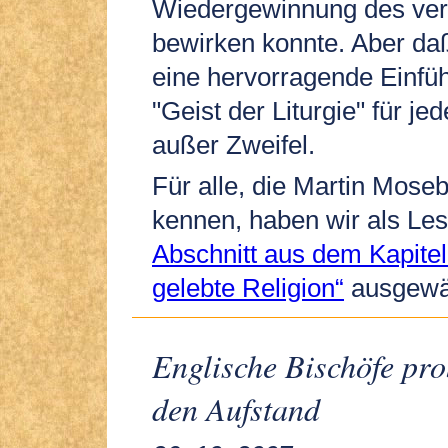
Wiedergewinnung des ver
bewirken konnte. Aber da
eine hervorragende Einfü
"Geist der Liturgie" für je
außer Zweifel.
Für alle, die Martin Mose
kennen, haben wir als Le
Abschnitt aus dem Kapitel 
gelebte Religion“
ausgewä
Englische Bischöfe pr
den Aufstand