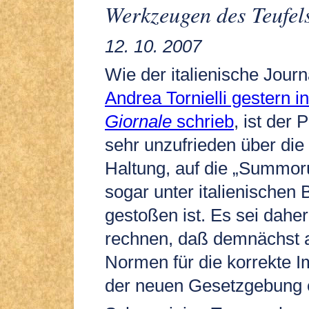
Werkzeugen des Teufel
12. 10. 2007
Wie der italienische Journ
Andrea Tornielli gestern i
Giornale
schrieb
, ist der 
sehr unzufrieden über di
Haltung, auf die „Summor
sogar unter italienischen 
gestoßen ist. Es sei dahe
rechnen, daß demnächst au
Normen für die korrekte 
der neuen Gesetzgebung 