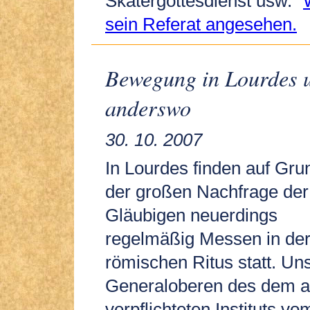
Skatergottesdienst usw.“
sein Referat angesehen.
Bewegung in Lourdes 
anderswo
30. 10. 2007
In Lourdes finden auf Gru
der großen Nachfrage der
Gläubigen neuerdings
regelmäßig Messen in der
römischen Ritus statt. Uns
Generaloberen des dem al
verpflichteten Instituts v