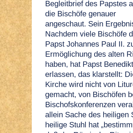
Begleitbrief des Papstes 
die Bischöfe genauer
angeschaut. Sein Ergebni
Nachdem viele Bischöfe di
Papst Johannes Paul II. z
Ermöglichung des alten Ri
haben, hat Papst Benedikt
erlassen, das klarstellt: Di
Kirche wird nicht von Lit
gemacht, von Bischöfen b
Bischofskonferenzen verab
allein Sache des heiligen
heilige Stuhl hat „bestimm