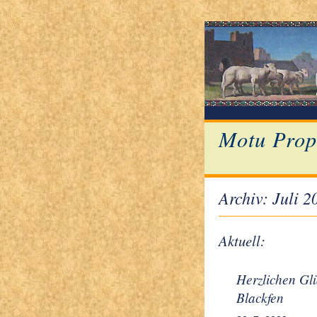
Motu Prop
Archiv: Juli 2
Aktuell:
Herzlichen Gl
Blackfen