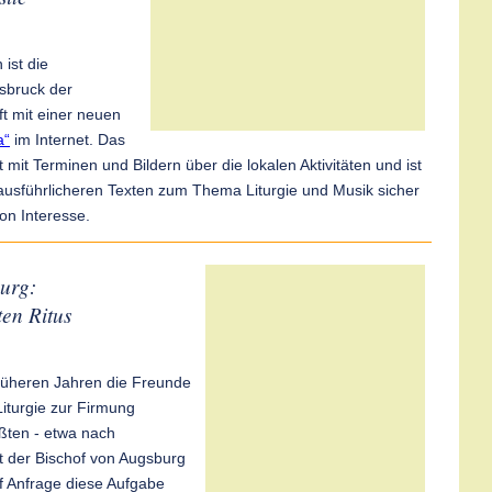
 ist die
nsbruck der
t mit einer neuen
a“
im Internet. Das
 mit Terminen und Bildern über die lokalen Aktivitäten und ist
ausführlicheren Texten zum Thema Liturgie und Musik sicher
on Interesse.
urg:
en Ritus
rüheren Jahren die Freunde
Liturgie zur Firmung
ten - etwa nach
at der Bischof von Augsburg
f Anfrage diese Aufgabe