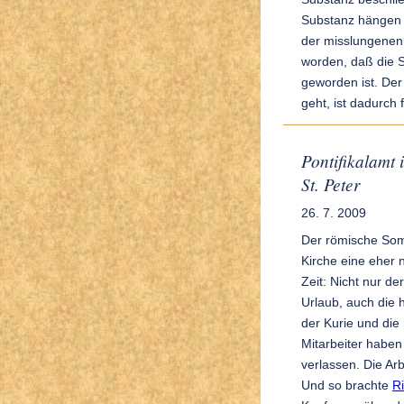
Substanz hängen 
der misslungenen 
worden, daß die 
geworden ist. Der 
geht, ist dadurch
Pontifikalamt 
St. Peter
26. 7. 2009
Der römische Somm
Kirche eine eher
Zeit: Nicht nur der
Urlaub, auch die
der Kurie und die 
Mitarbeiter haben
verlassen. Die Ar
Und so brachte
R