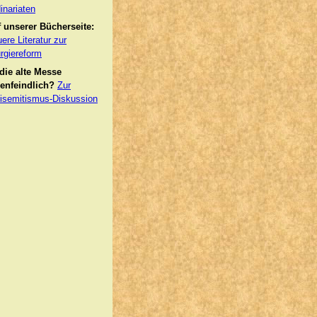
inariaten
 unserer Bücherseite:
ere Literatur zur
urgiereform
 die alte Messe
enfeindlich?
Zur
isemitismus-Diskussion