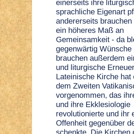
einerseits ihre liturgis
sprachliche Eigenart pf
andererseits brauchen 
ein höheres Maß an
Gemeinsamkeit - da bl
gegenwärtig Wünsche o
brauchen außerdem ein
und liturgische Erneue
Lateinische Kirche hat
dem Zweiten Vatikanis
vorgenommen, das ihre
und ihre Ekklesiologie
revolutionierte und ihr
Offenheit gegenüber d
schenkte. Die Kirchen