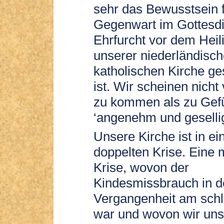
sehr das Bewusstsein 
Gegenwart im Gottesdi
Ehrfurcht vor dem Heili
unserer niederländisc
katholischen Kirche g
ist. Wir scheinen nicht 
zu kommen als zu Gef
‘angenehm und gesellig
Unsere Kirche ist in ei
doppelten Krise. Eine 
Krise, wovon der
Kindesmissbrauch in d
Vergangenheit am sch
war und wovon wir uns 