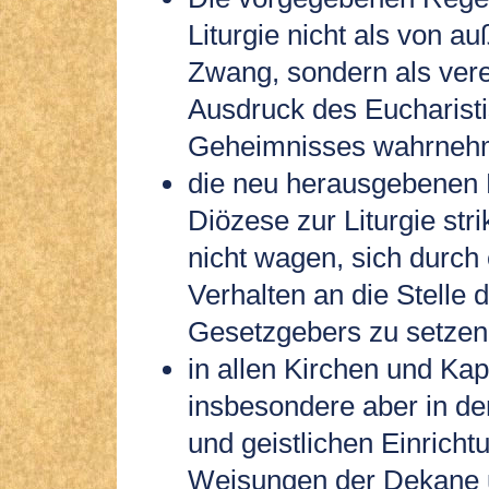
Liturgie nicht als von a
Zwang, sondern als ver
Ausdruck des Eucharist
Geheimnisses wahrneh
die neu herausgebenen R
Diözese zur Liturgie str
nicht wagen, sich durch
Verhalten an die Stelle 
Gesetzgebers zu setzen
in allen Kirchen und Kap
insbesondere aber in d
und geistlichen Einricht
Weisungen der Dekane 