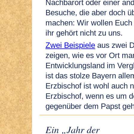
Nachbarort oder einer an
Besuche, die aber doch üb
machen: Wir wollen Euch h
ihr gehört nicht zu uns.
Zwei Beispiele
aus zwei D
zeigen, wie es vor Ort m
Entwicklungsland im Vergl
ist das stolze Bayern alle
Erzbischof ist wohl auch n
Erzbischof, wenn es um 
gegenüber dem Papst geh
Ein „Jahr der