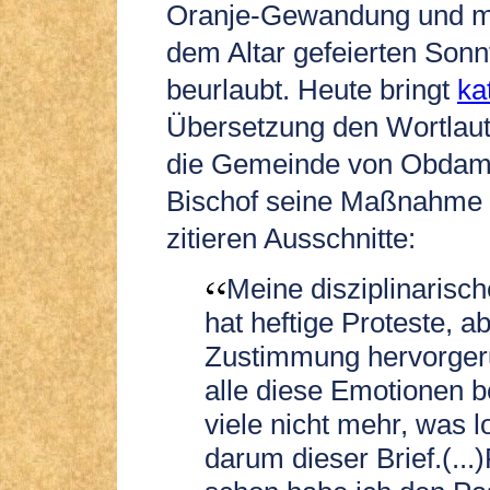
Oranje-Gewandung und mit
dem Altar gefeierten Son
beurlaubt. Heute bringt
ka
Übersetzung den Wortlaut
die Gemeinde von Obdam,
Bischof seine Maßnahme re
zitieren Ausschnitte:
Meine disziplinarisc
hat heftige Proteste, a
Zustimmung hervorger
alle diese Emotionen b
viele nicht mehr, was lo
darum dieser Brief.(...