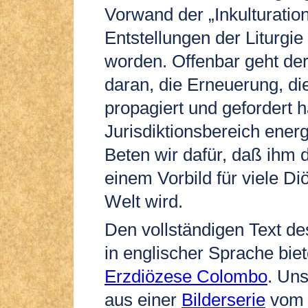
Vorwand der „Inkulturation
Entstellungen der Liturgie
worden. Offenbar geht der 
daran, die Erneuerung, di
propagiert und gefordert h
Jurisdiktionsbereich ener
Beten wir dafür, daß ihm 
einem Vorbild für viele Di
Welt wird.
Den vollständigen Text d
in englischer Sprache biet
Erzdiözese Colombo
. Un
aus einer
Bilderserie
vom 