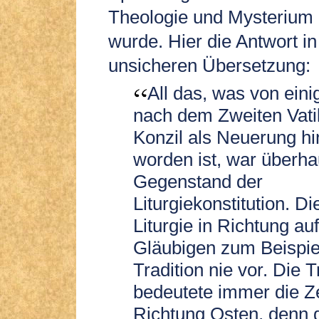
Theologie und Mysterium
wurde. Hier die Antwort i
unsicheren Übersetzung:
All das, was von ein
nach dem Zweiten Vat
Konzil als Neuerung hin
worden ist, war überha
Gegenstand der
Liturgiekonstitution. Di
Liturgie in Richtung auf
Gläubigen zum Beispie
Tradition nie vor. Die T
bedeutete immer die Ze
Richtung Osten, denn 