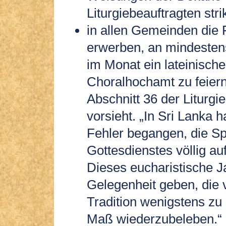
Liturgiebeauftragten stri
in allen Gemeinden die 
erwerben, an mindeste
im Monat ein lateinisch
Choralhochamt zu feiern
Abschnitt 36 der Liturgie
vorsieht. „In Sri Lanka 
Fehler begangen, die S
Gottesdienstes völlig a
Dieses eucharistische Ja
Gelegenheit geben, die 
Tradition wenigstens z
Maß wiederzubeleben.“