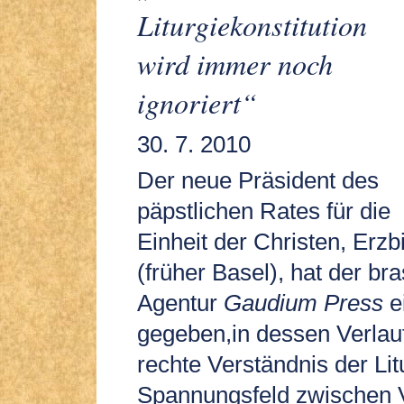
Liturgiekonstitution
wird immer noch
ignoriert“
30. 7. 2010
Der neue Präsident des
päpstlichen Rates für die
Einheit der Christen, Erzb
(früher Basel), hat der bra
Agentur
Gaudium Press
e
gegeben,in dessen Verlauf
rechte Verständnis der Lit
Spannungsfeld zwischen V