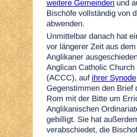
weitere Gemeinden
und a
Bischöfe vollständig von 
abwenden.
Unmittelbar danach hat ei
vor längerer Zeit aus dem
Anglikaner ausgeschieden
Anglican Catholic Church
(ACCC), auf
ihrer Synode
Gegenstimmen den Brief d
Rom mit der Bitte um Erri
Anglikanischen Ordinaria
gebilligt. Sie hat außerde
verabschiedet, die Bischof