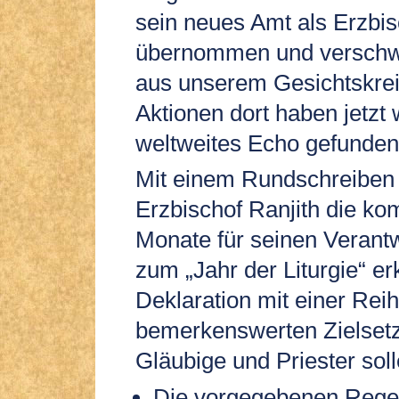
sein neues Amt als Erzbi
übernommen und verschw
aus unserem Gesichtskrei
Aktionen dort haben jetzt 
weltweites Echo gefunden
Mit einem Rundschreiben 
Erzbischof Ranjith die k
Monate für seinen Verant
zum „Jahr der Liturgie“ er
Deklaration mit einer Rei
bemerkenswerten Zielsetz
Gläubige und Priester soll
Die vorgegebenen Rege