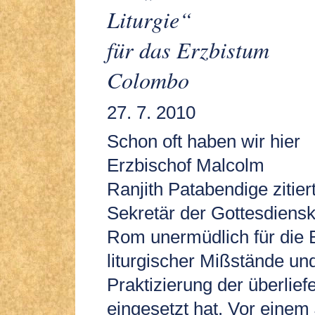
Liturgie“
für das Erzbistum
Colombo
27. 7. 2010
Schon oft haben wir hier
Erzbischof Malcolm
Ranjith Patabendige zitiert
Sekretär der Gottesdiensk
Rom unermüdlich für die 
liturgischer Mißstände und
Praktizierung der überliefe
eingesetzt hat. Vor einem