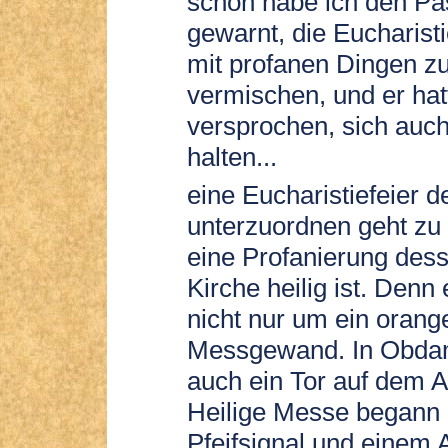
schon habe ich den Pa
gewarnt, die Eucharisti
mit profanen Dingen z
vermischen, und er hat
versprochen, sich auc
halten...
eine Eucharistiefeier 
unterzuordnen geht zu 
eine Profanierung des
Kirche heilig ist. Denn
nicht nur um ein orang
Messgewand. In Obda
auch ein Tor auf dem Al
Heilige Messe begann 
Pfeifsignal und einem 