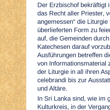
Der Erzbischof bekräftigt 
das Recht aller Priester, 
angemessen“ die Liturgie 
überlieferten Form zu feie
auf, die Gemeinden durc
Katechesen darauf vorzub
Ausführungen betreffen di
von Informationsmaterial 
der Liturgie in all ihren A
celebrandi bis zur Aussta
und Altäre.
In Sri Lanka sind, wie im
Kulturkreis, in der Verga