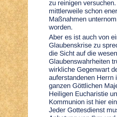
zu reinigen versuchen.
mittlerweile schon ene
Maßnahmen unterno
worden.
Aber es ist auch von ei
Glaubenskrise zu spre
die Sicht auf die wesen
Glaubenswahrheiten tr
wirkliche Gegenwart d
auferstandenen Herrn i
ganzen Göttlichen Maje
Heiligen Eucharistie u
Kommunion ist hier ei
Jeder Gottesdienst mus