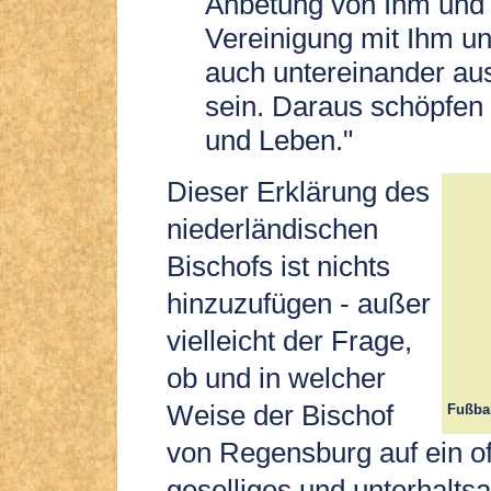
Anbetung von Ihm und 
Vereinigung mit Ihm un
auch untereinander aus
sein. Daraus schöpfen 
und Leben."
Dieser Erklärung des
niederländischen
Bischofs ist nichts
hinzuzufügen - außer
vielleicht der Frage,
ob und in welcher
Weise der Bischof
Fußba
von Regensburg auf ein o
geselliges und unterhalt