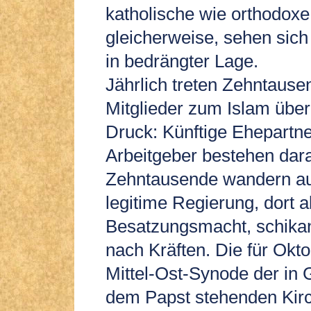
katholische wie orthodoxe
gleicherweise, sehen sich
in bedrängter Lage.
Jährlich treten Zehntause
Mitglieder zum Islam über
Druck: Künftige Ehepartne
Arbeitgeber bestehen dara
Zehntausende wandern aus.
legitime Regierung, dort a
Besatzungsmacht, schikani
nach Kräften. Die für Okt
Mittel-Ost-Synode der in 
dem Papst stehenden Kirc