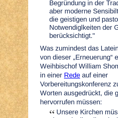
Begründung in der Tradi
aber moderne Sensibil
die geistigen und past
Notwendiglkeiten der 
berücksichtigt."
Was zumindest das Latein
von dieser „Erneuerung“ e
Weihbischof William Shom
in einer
Rede
auf einer
Vorbereitungskonferenz z
Worten ausgedrückt, die 
hervorrufen müssen:
Unsere Kirchen müs