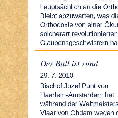
hauptsächlich an die Orth
Bleibt abzuwarten, was di
Orthodoxie von einer Ök
solcherart revolutionierten
Glaubensgeschwistern hal
Der Ball ist rund
29. 7. 2010
Bischof Jozef Punt von
Haarlem-Amsterdam hat
während der Weltmeisters
Vlaar von Obdam wegen d