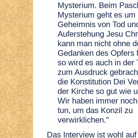
Mysterium. Beim Pasc
Mysterium geht es um
Geheimnis von Tod un
Auferstehung Jesu Chri
kann man nicht ohne d
Gedanken des Opfers f
so wird es auch in der
zum Ausdruck gebracht
die Konstitution Dei Ve
der Kirche so gut wie 
Wir haben immer noch 
tun, um das Konzil zu
verwirklichen."
Das Interview ist wohl auf