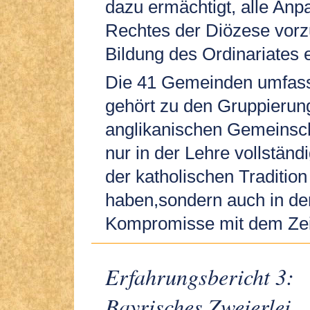
dazu ermächtigt, alle An
Rechtes der Diözese vorz
Bildung des Ordinariates e
Die 41 Gemeinden umfa
gehört zu den Gruppierun
anglikanischen Gemeinscha
nur in der Lehre vollstän
der katholischen Tradition 
haben,sondern auch in der
Kompromisse mit dem Zeit
Erfahrungsbericht 3:
Bayrisches Zweierlei