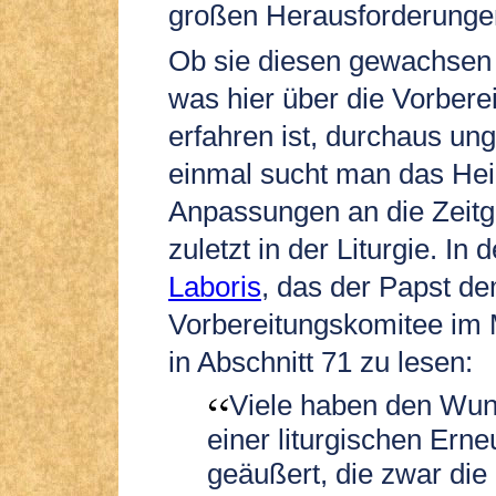
großen Herausforderunge
Ob sie diesen gewachsen i
was hier über die Vorbere
erfahren ist, durchaus un
einmal sucht man das Heil 
Anpassungen an die Zeitge
zuletzt in der Liturgie. In
Laboris
, das der Papst d
Vorbereitungskomitee im Ma
in Abschnitt 71 zu lesen:
Viele haben den Wu
einer liturgischen Ern
geäußert, die zwar die