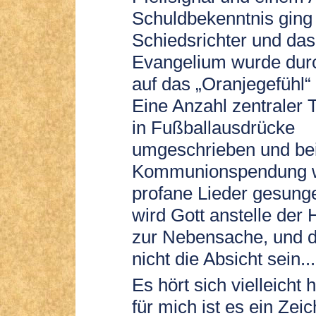
Schuldbekenntnis ging
Schiedsrichter und das
Evangelium wurde dur
auf das „Oranjegefühl“ 
Eine Anzahl zentraler 
in Fußballausdrücke
umgeschrieben und bei
Kommunionspendung 
profane Lieder gesung
wird Gott anstelle der
zur Nebensache, und d
nicht die Absicht sein...
Es hört sich vielleicht 
für mich ist es ein Zei