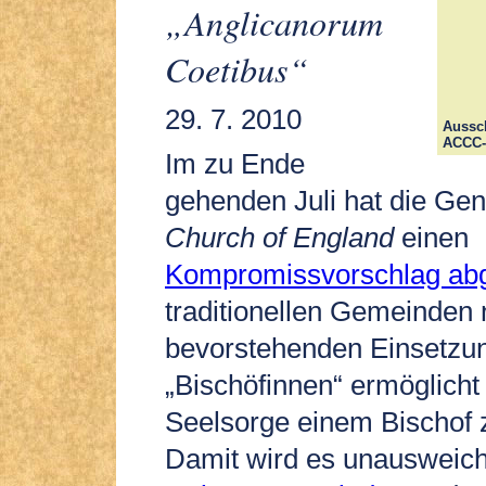
„Anglicanorum
Coetibus“
29. 7. 2010
Aussc
ACCC-
Im zu Ende
gehenden Juli hat die Ge
Church of England
einen
Kompromissvorschlag abg
traditionellen Gemeinden 
bevorstehenden Einsetzu
„Bischöfinnen“ ermöglicht h
Seelsorge einem Bischof z
Damit wird es unausweichl