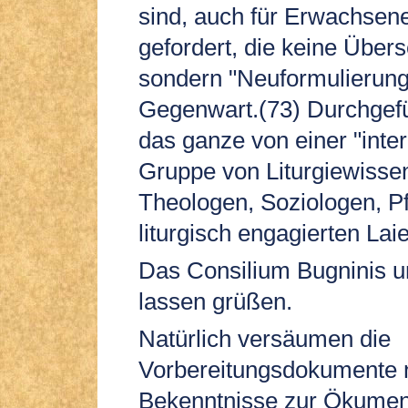
sind, auch für Erwachsen
gefordert, die keine Über
sondern "Neuformulierun
Gegenwart.(73) Durchgefü
das ganze von einer "inter
Gruppe von Liturgiewissen
Theologen, Soziologen, P
liturgisch engagierten Laie
Das Consilium Bugninis u
lassen grüßen.
Natürlich versäumen die
Vorbereitungsdokumente n
Bekenntnisse zur Ökumene