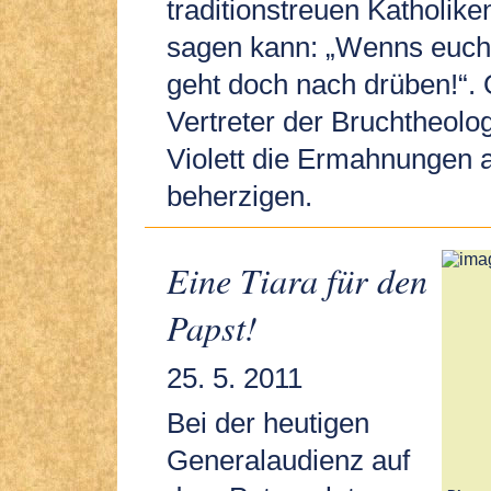
traditionstreuen Katholike
sagen kann: „Wenns euch h
geht doch nach drüben!“.
Vertreter der Bruchtheolo
Violett die Ermahnungen
beherzigen.
Eine Tiara für den
Papst!
25. 5. 2011
Bei der heutigen
Generalaudienz auf