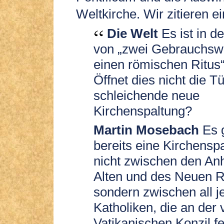
Weltkirche. Wir zitieren e
Die Welt
Es ist in de
von „zwei Gebrauchsw
einen römischen Ritus“
Öffnet dies nicht die Tü
schleichende neue
Kirchenspaltung?
Martin Mosebach
Es g
bereits eine Kirchensp
nicht zwischen den An
Alten und des Neuen R
sondern zwischen all j
Katholiken, die an der 
Vatikanischen Konzil fe