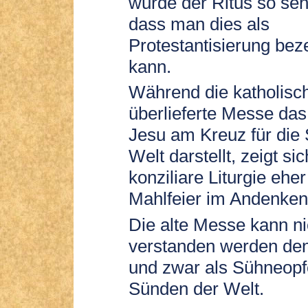
wurde der Ritus so seh
dass man dies als
Protestantisierung bez
kann.
Während die katholisc
überlieferte Messe da
Jesu am Kreuz für die
Welt darstellt, zeigt sic
konziliare Liturgie eher
Mahlfeier im Andenken
Die alte Messe kann ni
verstanden werden den
und zwar als Sühneopfe
Sünden der Welt.