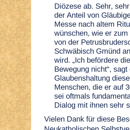
Diözese ab. Sehr, sehr 
der Anteil von Gläubige
Messe nach altem Rit
wünschen, wie er zum 
von der Petrusbrudersc
Schwäbisch Gmünd an
wird. „Ich befördere di
Bewegung nicht“, sagt 
Glaubenshaltung diese
Menschen, die er auf 3
sei oftmals fundamental
Dialog mit ihnen sehr s
Vielen Dank für diese Be
Neukatholischen Selbstve