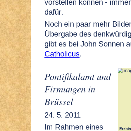
vorstellen können - imme
dafür.
Noch ein paar mehr Bilder
Übergabe des denkwürdi
gibt es bei John Sonnen 
Catholicus
.
Pontifikalamt und
Firmungen in
Brüssel
24. 5. 2011
Im Rahmen eines
Erzbis