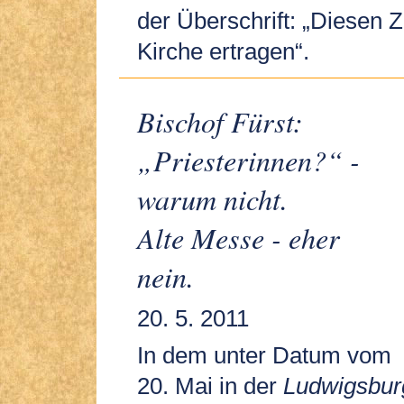
der Überschrift: „Diesen 
Kirche ertragen“.
Bischof Fürst:
„Priesterinnen?“ -
warum nicht.
Alte Messe - eher
nein.
20. 5. 2011
In dem unter Datum vom
20. Mai in der
Ludwigsburg