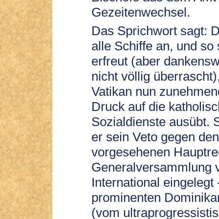
Gezeitenwechsel.
Das Sprichwort sagt: D
alle Schiffe an, und so
erfreut (aber dankens
nicht völlig überrascht
Vatikan nun zunehmen
Druck auf die katholis
Sozialdienste ausübt. 
er sein Veto gegen den
vorgesehenen Hauptred
Generalversammlung v
International eingelegt
prominenten Dominika
(vom ultraprogressisti