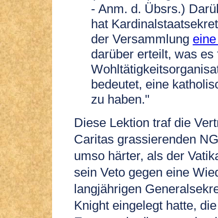
- Anm. d. Übsrs.) Dar
hat Kardinalstaatsekre
der Versammlung
eine
darüber erteilt, was es 
Wohltätigkeitsorganisa
bedeutet, eine katholis
zu haben."
Diese Lektion traf die Vert
Caritas grassierenden NG
umso härter, als der Vati
sein Veto gegen eine Wie
langjährigen Generalsekr
Knight eingelegt hatte, die