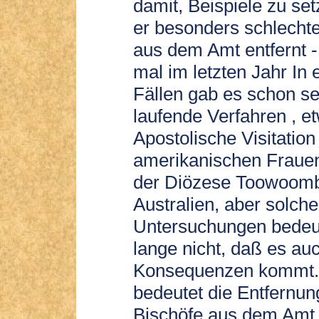
damit, Beispiele zu se
er besonders schlecht
aus dem Amt entfernt - 
mal im letzten Jahr In 
Fällen gab es schon se
laufende Verfahren , e
Apostolische Visitation
amerikanischen Fraue
der Diözese Toowoomb
Australien, aber solche
Untersuchungen bedeu
lange nicht, daß es au
Konsequenzen kommt.
bedeutet die Entfernu
Bischöfe aus dem Amt