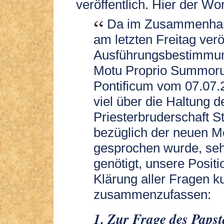
veröffentlich. Hier der Wor
Da im Zusammenhan
am letzten Freitag verö
Ausführungsbestimmu
Motu Proprio Summor
Pontificum vom 07.07.
viel über die Haltung d
Priesterbruderschaft St
bezüglich der neuen 
gesprochen wurde, seh
genötigt, unsere Positi
Klärung aller Fragen k
zusammenzufassen:
1. Zur Frage des Paps