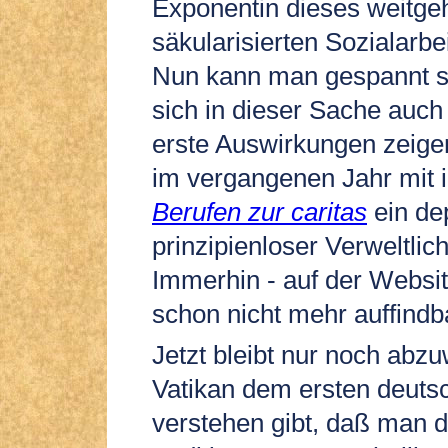
Exponentin dieses weitge
säkularisierten Sozialarbe
Nun kann man gespannt s
sich in dieser Sache auch
erste Auswirkungen zeige
im vergangenen Jahr mit
Berufen zur caritas
ein de
prinzipienloser Verweltlic
Immerhin - auf der Websit
schon nicht mehr auffindb
Jetzt bleibt nur noch abz
Vatikan dem ersten deuts
verstehen gibt, daß man 