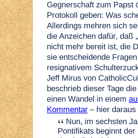
Gegnerschaft zum Papst öf
Protokoll geben: Was sch
Allerdings mehren sich sei
die Anzeichen dafür, daß 
nicht mehr bereit ist, die
sie entscheidende Fragen 
resignativem Schulterzu
Jeff Mirus von CatholicCu
beschrieb dieser Tage die
einen Wandel in einem
au
Kommentar
– hier daraus 
Nun, im sechsten Ja
Pontifikats beginnt der