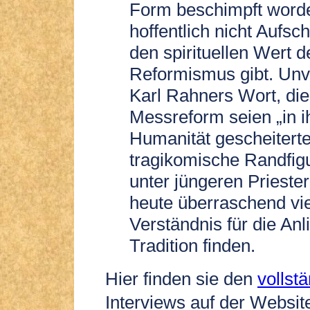
Form beschimpft worde
hoffentlich nicht Aufsc
den spirituellen Wert d
Reformismus gibt. Un
Karl Rahners Wort, di
Messreform seien „in i
Humanität gescheitert
tragikomische Randfig
unter jüngeren Prieste
heute überraschend vie
Verständnis für die Anl
Tradition finden.
Hier finden sie den
vollst
Interviews auf der Websit