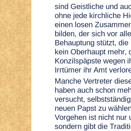
sind Geistliche und auc
ohne jede kirchliche Hi
einen losen Zusammen
bilden, der sich vor all
Behauptung stützt, die
kein Oberhaupt mehr, 
Konzilspäpste wegen i
Irrtümer ihr Amt verlor
Manche Vertreter dies
haben auch schon meh
versucht, selbstständig
neuen Papst zu wählen
Vorgehen ist nicht nur 
sondern gibt die Traditi