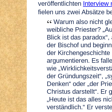
veröffentlichten
Interview 
fielen uns zwei Absätze b
Warum also nicht gl
weibliche Priester? „Au
Blick ist das paradox“,
der Bischof und beginn
der Kirchengeschichte
argumentieren. Es fall
wie „Wirklichkeitsvers
der Gründungszeit“, „
Denken“ oder „der Prie
Christus darstellt“. Er g
„Heute ist das alles ni
verständlich.“ Er verst