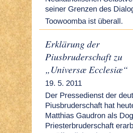
seiner Grenzen des Dialo
Toowoomba ist überall.
Erklärung der
Piusbruderschaft zu
„Universæ Ecclesiæ“
19. 5. 2011
Der Pressedienst der deu
Piusbruderschaft hat heut
Matthias Gaudron als Dog
Priesterbruderschaft erarb