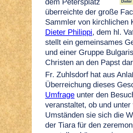
dem Petersplatz
Dieter
überreichte der große Fa
Sammler von kirchlichen
Dieter Philippi
, dem hl. Va
stellt ein gemeinsames G
und einer Gruppe Bulgari
Christen an den Papst dar
Fr. Zuhlsdorf hat aus Anla
Überreichung dieses Ge
Umfrage
unter den Besuc
veranstaltet, ob und unte
Umständen sie sich die W
der Tiara für den zeremo