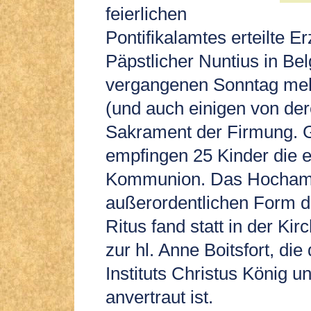
feierlichen
Pontifikalamtes erteilte E
Päpstlicher Nuntius in Be
vergangenen Sonntag meh
(und auch einigen von der
Sakrament der Firmung. G
empfingen 25 Kinder die er
Kommunion. Das Hochamt
außerordentlichen Form 
Ritus fand statt in der Ki
zur hl. Anne Boitsfort, di
Instituts Christus König u
anvertraut ist.