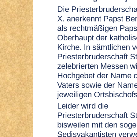
Die Priesterbruderschaf
X. anerkennt Papst Ben
als rechtmäßigen Paps
Oberhaupt der katholi
Kirche. In sämtlichen 
Priesterbruderschaft St
zelebrierten Messen w
Hochgebet der Name d
Vaters sowie der Nam
jeweiligen Ortsbischof
Leider wird die
Priesterbruderschaft St
bisweilen mit den sog
Sedisvakantisten verw