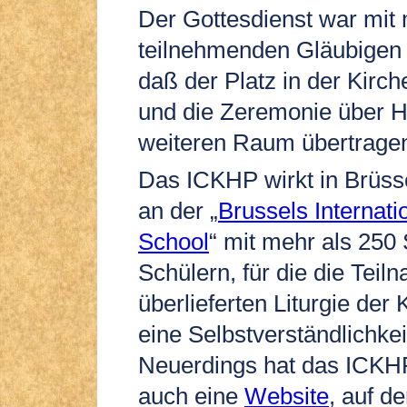
Der Gottesdienst war mit 
teilnehmenden Gläubigen 
daß der Platz in der Kirch
und die Zeremonie über H
weiteren Raum übertrage
Das ICKHP wirkt in Brüss
an der „
Brussels Internati
School
“ mit mehr als 250
Schülern, für die die Teil
überlieferten Liturgie der
eine Selbstverständlichkei
Neuerdings hat das ICKH
auch eine
Website
, auf d