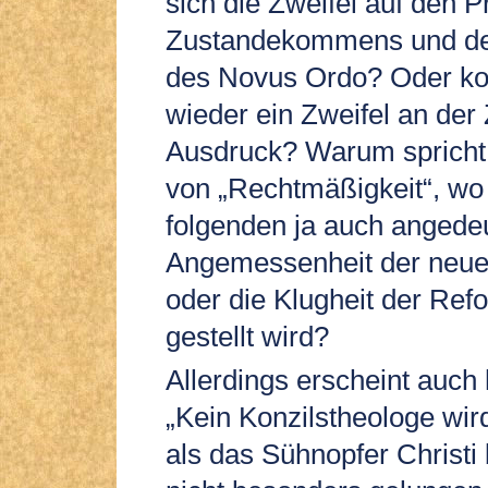
sich die Zweifel auf den 
Zustandekommens und de
des Novus Ordo? Oder ko
wieder ein Zweifel an der
Ausdruck? Warum spricht 
von „Rechtmäßigkeit“, wo
folgenden ja auch angedeu
Angemessenheit der neue
oder die Klugheit der Ref
gestellt wird?
Allerdings erscheint auch
„Kein Konzilstheologe wi
als das Sühnopfer Christi