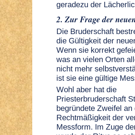
geradezu der Lächerlich
2. Zur Frage der neue
Die Bruderschaft bestre
die Gültigkeit der neu
Wenn sie korrekt gefeie
was an vielen Orten al
nicht mehr selbstverstä
ist sie eine gültige Mes
Wohl aber hat die
Priesterbruderschaft St
begründete Zweifel an 
Rechtmäßigkeit der ve
Messform. Im Zuge de