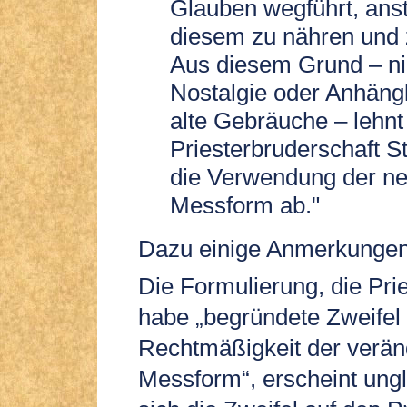
Glauben wegführt, ansta
diesem zu nähren und 
Aus diesem Grund – ni
Nostalgie oder Anhängl
alte Gebräuche – lehnt
Priesterbruderschaft St
die Verwendung der n
Messform ab."
Dazu einige Anmerkungen
Die Formulierung, die Pri
habe „begründete Zweifel
Rechtmäßigkeit der verän
Messform“, erscheint ungl