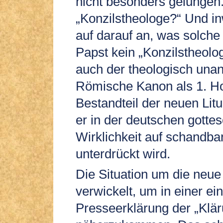
nicht besonders gelungen
„Konzilstheologe?“ Und i
auf darauf an, was solche
Papst kein „Konzilstheolog
auch der theologisch unan
Römische Kanon als 1. H
Bestandteil der neuen Lit
er in der deutschen gottes
Wirklichkeit auf schandb
unterdrückt wird.
Die Situation um die neue
verwickelt, um in einer ei
Presseerklärung der „Klär