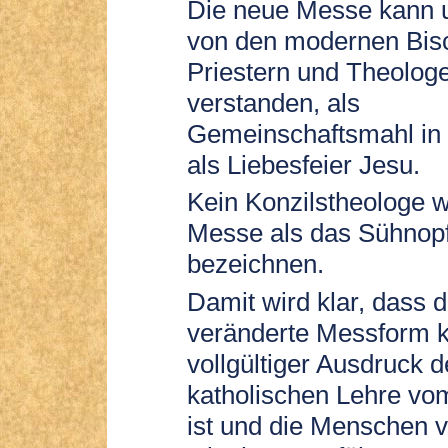
Die neue Messe kann 
von den modernen Bis
Priestern und Theolog
verstanden, als
Gemeinschaftsmahl in 
als Liebesfeier Jesu.
Kein Konzilstheologe w
Messe als das Sühnopf
bezeichnen.
Damit wird klar, dass d
veränderte Messform k
vollgültiger Ausdruck d
katholischen Lehre vo
ist und die Menschen 