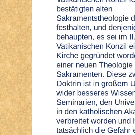
bestätigten alten
Sakramentstheologie d
festhalten, und denjeni
behaupten, es sei im II
Vatikanischen Konzil e
Kirche gegründet word
einer neuen Theologie
Sakramenten. Diese z
Doktrin ist in großem
wider besseres Wissen
Seminarien, den Unive
in den katholischen A
verbreitet worden und 
tatsächlich die Gefahr 