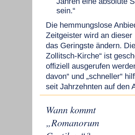
Jahren eine absolute S
sein.“
Die hemmungslose Anbied
Zeitgeister wird an dieser
das Geringste ändern. Die
Zollitsch-Kirche“ ist gesch
offiziell ausgerufen werd
davon“ und „schneller“ hil
seit Jahrzehnten auf den 
Wann kommt
„Romanorum