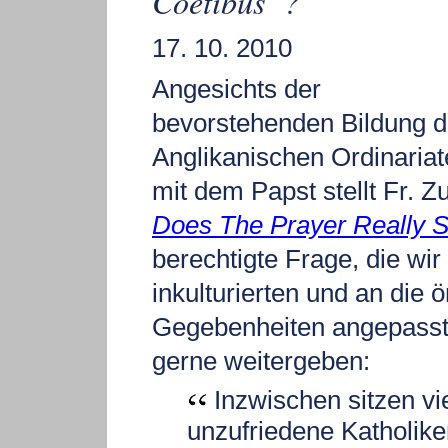
Coetibus“?
17. 10. 2010
Angesichts der
bevorstehenden Bildung d
Anglikanischen Ordinaria
mit dem Papst stellt Fr. Z
Does The Prayer Really 
berechtigte Frage, die wir 
inkulturierten und an die ö
Gegebenheiten angepass
gerne weitergeben:
Inzwischen sitzen vi
unzufriedene Katholike