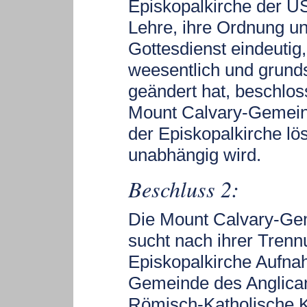
Episkopalkirche der US
Lehre, ihre Ordnung un
Gottesdienst eindeutig,
weesentlich und grunds
geändert hat, beschlos
Mount Calvary-Gemein
der Episkopalkirche lö
unabhängig wird.
Beschluss 2:
Die Mount Calvary-Ge
sucht nach ihrer Trenn
Episkopalkirche Aufna
Gemeinde des Anglican
Römisch-Katholische K