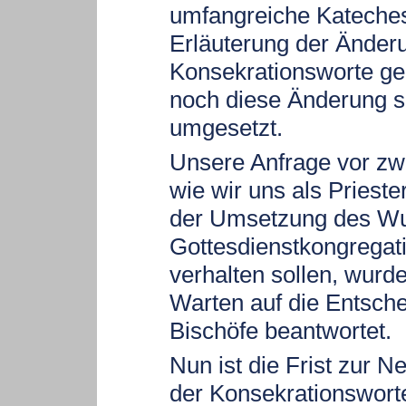
umfangreiche Kateche
Erläuterung der Änder
Konsekrationsworte ge
noch diese Änderung s
umgesetzt.
Unsere Anfrage vor zw
wie wir uns als Prieste
der Umsetzung des W
Gottesdienstkongregat
verhalten sollen, wurd
Warten auf die Entsch
Bischöfe beantwortet.
Nun ist die Frist zur 
der Konsekrationsworte