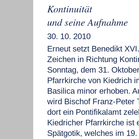
Kontinuität
und seine Aufnahme
30. 10. 2010
Erneut setzt Benedikt XVI.
Zeichen in Richtung Konti
Sonntag, dem 31. Oktober,
Pfarrkirche von Kiedrich 
Basilica minor erhoben. 
wird Bischof Franz-Peter 
dort ein Pontifikalamt zele
Kiedricher Pfarrkirche ist 
Spätgotik, welches im 19.