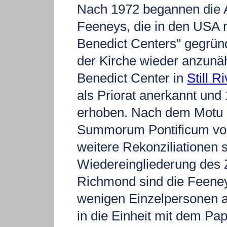
Nach 1972 begannen die
Feeneys, die in den USA 
Benedict Centers" gegründ
der Kirche wieder anzunä
Benedict Center in
Still R
als Priorat anerkannt und 
erhoben. Nach dem Motu 
Summorum Pontificum vo
weitere Rekonziliationen st
Wiedereingliederung des
Richmond sind die Feeney
wenigen Einzelpersonen 
in die Einheit mit dem Pa