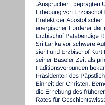
„Ansprüchen“ geprägten U
Erhebung von Erzbischof
Präfekt der Apostolischen
energischer Förderer der a
Erzbischof Patabendige Ran
Sri Lanka vor schwere Auf
sieht und Erzbischof Kurt
seiner Baseler Zeit als pr
traditionsverbunden beka
Präsidenten des Päpstlich
Einheit der Christen. Be
die Erhebung des frühere
Rates für Geschichtswisse