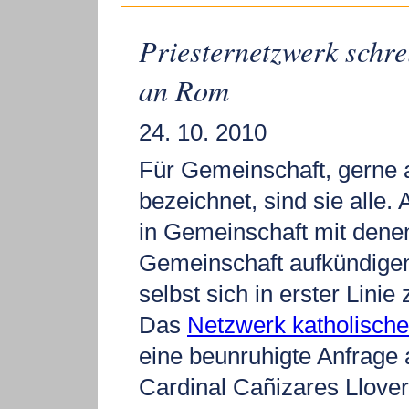
Priesternetzwerk schre
an Rom
24. 10. 2010
Für Gemeinschaft, gerne
bezeichnet, sind sie alle.
in Gemeinschaft mit denen
Gemeinschaft aufkündige
selbst sich in erster Lini
Das
Netzwerk katholische
eine beunruhigte Anfrage 
Cardinal Cañizares Llover