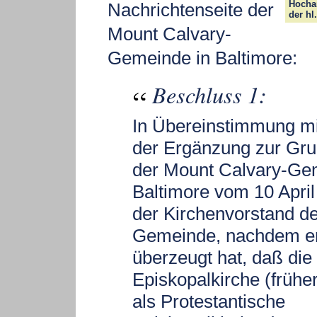
Hocha
Nachrichtenseite der
der hl
Mount Calvary-
Gemeinde in Baltimore:
Beschluss 1:
In Übereinstimmung mit
der Ergänzung zur Gr
der Mount Calvary-Ge
Baltimore vom 10 April
der Kirchenvorstand d
Gemeinde, nachdem er
überzeugt hat, daß die
Episkopalkirche (frühe
als Protestantische