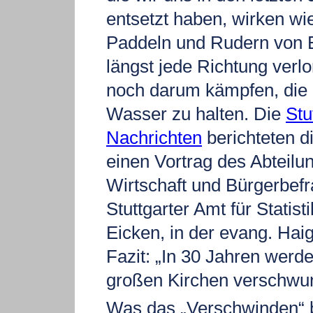
entsetzt haben, wirken wi
Paddeln und Rudern von E
längst jede Richtung verl
noch darum kämpfen, die
Wasser zu halten. Die
Stu
Nachrichten
berichteten d
einen Vortrag des Abteilun
Wirtschaft und Bürgerbef
Stuttgarter Amt für Statist
Eicken, in der evang. Haig
Fazit: „In 30 Jahren werd
großen Kirchen verschwun
Was das „Verschwinden“ be