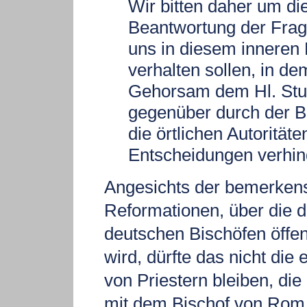
Wir bitten daher um di
Beantwortung der Frag
uns in diesem inneren 
verhalten sollen, in d
Gehorsam dem Hl. Stu
gegenüber durch der B
die örtlichen Autoritäte
Entscheidungen verhind
Angesichts der bemerken
Reformationen, über die d
deutschen Bischöfen öffen
wird, dürfte das nicht die 
von Priestern bleiben, di
mit dem Bischof von Rom 