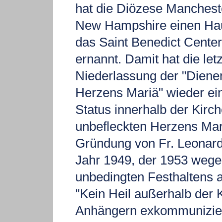
hat die Diözese Manchest
New Hampshire einen Hau
das Saint Benedict Center
ernannt. Damit hat die let
Niederlassung der "Diene
Herzens Mariä" wieder ei
Status innerhalb der Kirc
unbefleckten Herzens Mar
Gründung von Fr. Leonar
Jahr 1949, der 1953 wege
unbedingten Festhaltens 
"Kein Heil außerhalb der 
Anhängern exkommunizier