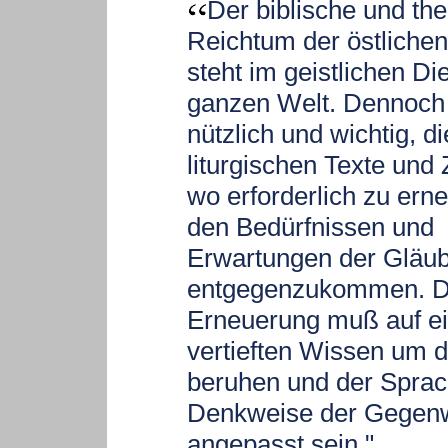
Der biblische und th
Reichtum der östlichen
steht im geistlichen Di
ganzen Welt. Dennoch
nützlich und wichtig, di
liturgischen Texte und
wo erforderlich zu ern
den Bedürfnissen und
Erwartungen der Gläub
entgegenzukommen. D
Erneuerung muß auf e
vertieften Wissen um d
beruhen und der Spra
Denkweise der Gegen
angepasst sein."