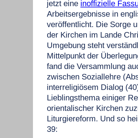
jetzt eine
inoffizielle Fass
Arbeitsergebnisse in engl
veröffentlicht. Die Sorge
der Kirchen im Lande Chri
Umgebung steht verständl
Mittelpunkt der Überlegu
fand die Versammlung auc
zwischen Soziallehre (Abs
interreligiösem Dialog (4
Lieblingsthema einiger R
orientalischer Kirchen z
Liturgiereform. Und so hei
39: