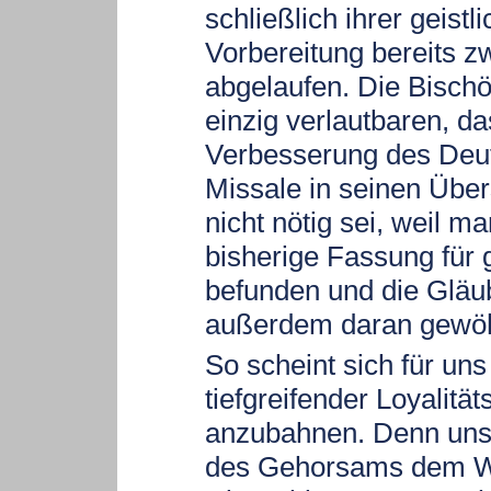
schließlich ihrer geistl
Vorbereitung bereits z
abgelaufen. Die Bischö
einzig verlautbaren, da
Verbesserung des Deu
Missale in seinen Übe
nicht nötig sei, weil ma
bisherige Fassung für 
befunden und die Gläu
außerdem daran gewöh
So scheint sich für uns
tiefgreifender Loyalitäts
anzubahnen. Denn uns
des Gehorsams dem Wi