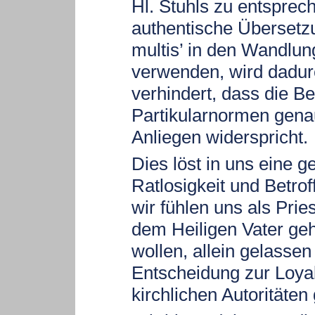
Hl. Stuhls zu entsprec
authentische Übersetz
multis’ in den Wandlu
verwenden, wird dadu
verhindert, dass die B
Partikularnormen gen
Anliegen widerspricht.
Dies löst in uns eine g
Ratlosigkeit und Betrof
wir fühlen uns als Pries
dem Heiligen Vater ge
wollen, allein gelassen
Entscheidung zur Loyal
kirchlichen Autoritäten