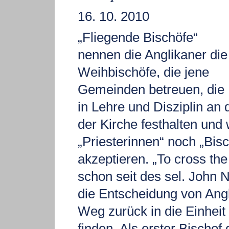
16. 10. 2010
„Fliegende Bischöfe“
nennen die Anglikaner die
Weihbischöfe, die jene
Gemeinden betreuen, die
in Lehre und Disziplin an
der Kirche festhalten und
„Priesterinnen“ noch „Bis
akzeptieren. „To cross the
schon seit des sel. John 
die Entscheidung von Angl
Weg zurück in die Einheit
finden. Als erster Bischof