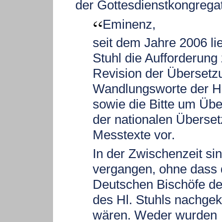
der Gottesdienstkongrega
Eminenz,
seit dem Jahre 2006 li
Stuhl die Aufforderung 
Revision der Übersetz
Wandlungsworte der H
sowie die Bitte um Üb
der nationalen Überse
Messtexte vor.
In der Zwischenzeit sin
vergangen, ohne dass 
Deutschen Bischöfe 
des Hl. Stuhls nachg
wären. Weder wurden