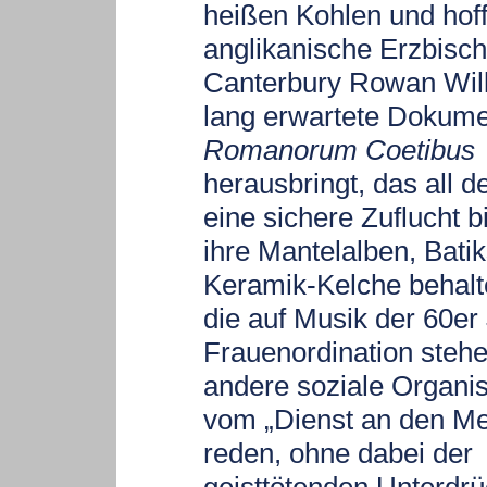
heißen Kohlen und hof
anglikanische Erzbisch
Canterbury Rowan Wil
lang erwartete Dokum
Romanorum Coetibus
herausbringt, das all d
eine sichere Zuflucht bi
ihre Mantelalben, Bati
Keramik-Kelche behalt
die auf Musik der 60er
Frauenordination steh
andere soziale Organi
vom „Dienst an den M
reden, ohne dabei der
geisttötenden Unterdr