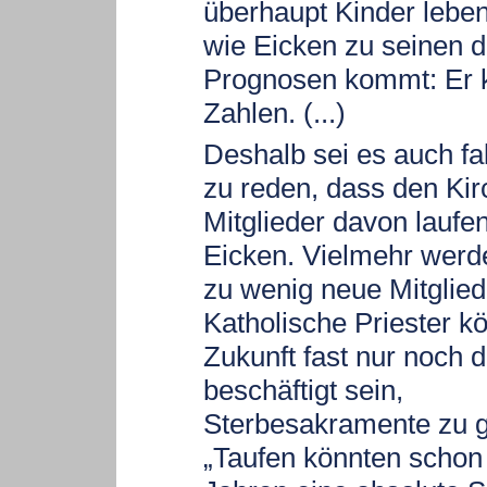
überhaupt Kinder leben,
wie Eicken zu seinen 
Prognosen kommt: Er k
Zahlen. (...)
Deshalb sei es auch fa
zu reden, dass den Kir
Mitglieder davon laufen
Eicken. Vielmehr werde
zu wenig neue Mitglied
Katholische Priester k
Zukunft fast nur noch 
beschäftigt sein,
Sterbesakramente zu 
„Taufen könnten schon