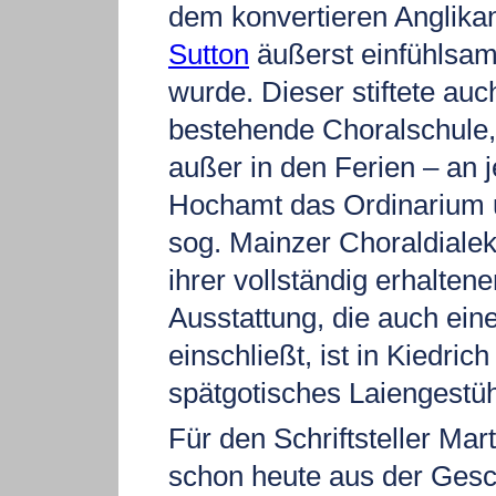
dem konvertieren Anglika
Sutton
äußerst einfühlsam 
wurde. Dieser stiftete auc
bestehende Choralschule,
außer in den Ferien – an
Hochamt das Ordinarium 
sog. Mainzer Choraldiale
ihrer vollständig erhalten
Ausstattung, die auch ein
einschließt, ist in Kiedric
spätgotisches Laiengestüh
Für den Schriftsteller Ma
schon heute aus der Gesc