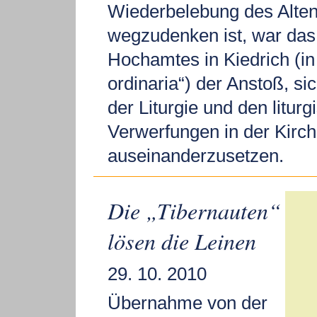
Wiederbelebung des Alten 
wegzudenken ist, war das
Hochamtes in Kiedrich (in
ordinaria“) der Anstoß, si
der Liturgie und den litur
Verwerfungen in der Kirc
auseinanderzusetzen.
Die „Tibernauten“
lösen die Leinen
29. 10. 2010
Übernahme von der