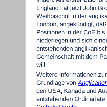
England hat jetzt John Br
Weihbischof in der angli
London, angekündigt, daß
Positionen in der CoE bis
niederlegen und sich ein
entstehenden anglikanisch
Gemeinschaft mit dem Pa
will.
Weitere Informationen zu
Grundlage von
Anglicano
den USA, Kanada und Aus
entstehenden Ordinariate 