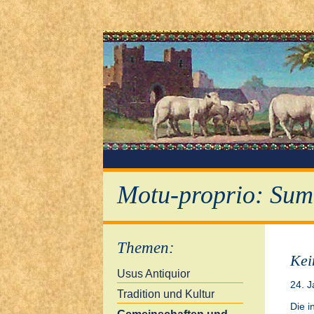
Motu-proprio: Sum
Themen
:
Kei
Usus Antiquior
24. 
Tradition und Kultur
Die i