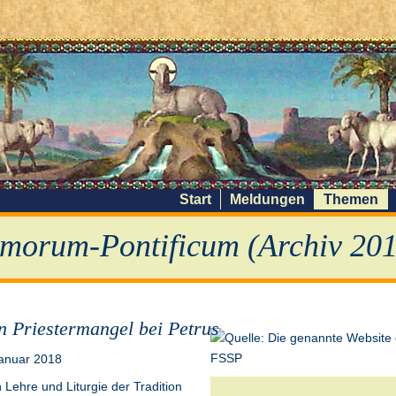
Start
Meldungen
Themen
morum-Pontificum (Archiv 201
n Priestermangel bei Petrus
Januar 2018
n Lehre und Liturgie der Tradition