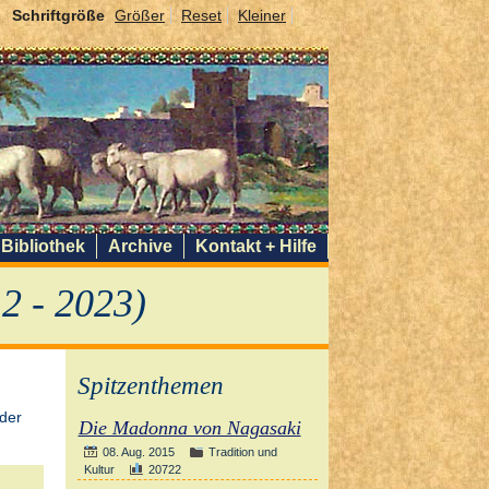
Schriftgröße
Größer
Reset
Kleiner
Bibliothek
Archive
Kontakt + Hilfe
2 - 2023)
Spitzenthemen
Die Madonna von Nagasaki
08. Aug. 2015
Tradition und
Kultur
20722