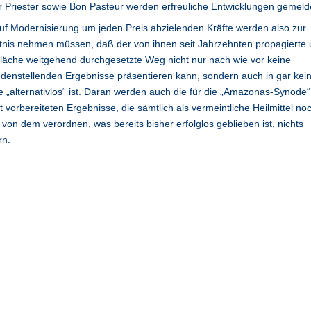
 Priester sowie Bon Pasteur werden erfreuliche Entwicklungen gemeld
uf Modernisierung um jeden Preis abzielenden Kräfte werden also zur
nis nehmen müssen, daß der von ihnen seit Jahrzehnten propagierte 
läche weitgehend durchgesetzte Weg nicht nur nach wie vor keine
edenstellenden Ergebnisse präsentieren kann, sondern auch in gar kei
 „alternativlos“ ist. Daran werden auch die für die „Amazonas-Synode“
t vorbereiteten Ergebnisse, die sämtlich als vermeintliche Heilmittel no
von dem verordnen, was bereits bisher erfolglos geblieben ist, nichts
rn.