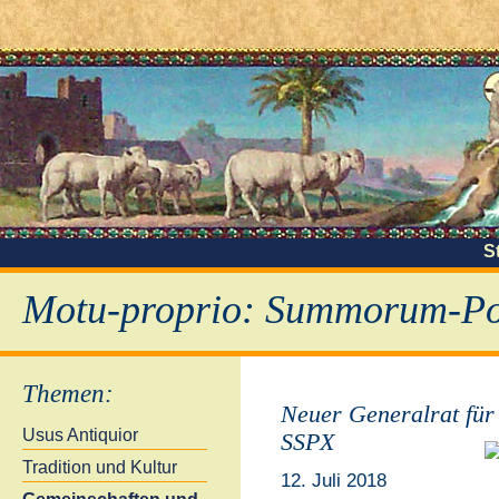
S
Motu-proprio: Summorum-Pon
Themen
:
Neuer Generalrat für
Usus Antiquior
SSPX
Tradition und Kultur
12. Juli 2018