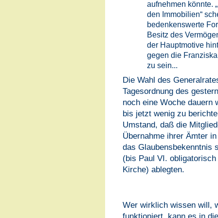
aufnehmen könnte. 
den Immobilien“ sche
bedenkenswerte Ford
Besitz des Vermögens
der Hauptmotive hin
gegen die Franzisk
zu sein...
Die Wahl des Generalrates
Tagesordnung des gestern
noch eine Woche dauern wi
bis jetzt wenig zu beric
Umstand, daß die Mitglied
Übernahme ihrer Ämter in 
das Glaubensbekenntnis s
(bis Paul VI. obligatorisch
Kirche) ablegten.
Wer wirklich wissen will,
funktioniert, kann es in d