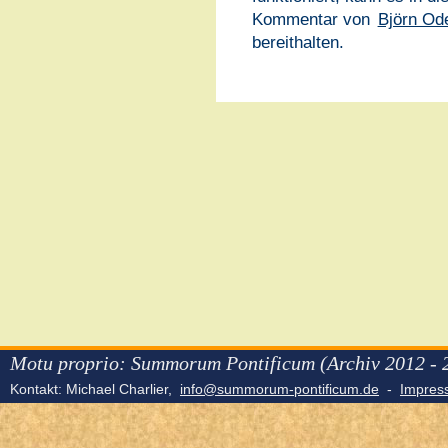
Kommentar von
Björn Od
bereithalten.
Motu proprio: Summorum Pontificum (Archiv 2012 - 
Kontakt: Michael Charlier,
info@summorum-pontificum.de
-
Impre