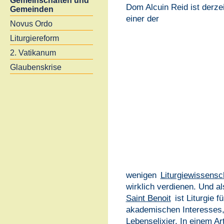
Gemeinschaften und
Dom Alcuin Reid ist derzei
Gemeinden
einer der
Novus Ordo
Liturgiereform
2. Vatikanum
Glaubenskrise
wenigen
Liturgiewissensch
wirklich verdienen. Und al
Saint Benoit
ist Liturgie 
akademischen Interesses,
Lebenselixier. In einem Art