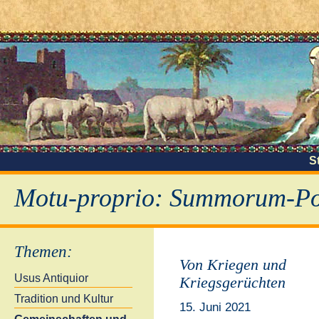
S
Motu-proprio: Summorum-Pon
Themen
:
Von Kriegen und
Usus Antiquior
Kriegsgerüchten
Tradition und Kultur
15. Juni 2021