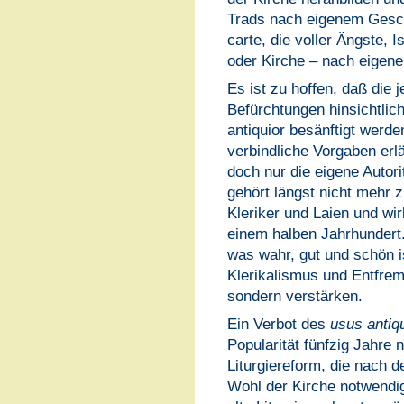
Trads nach eigenem Gesch
carte, die voller Ängste, I
oder Kirche – nach eigen
Es ist zu hoffen, daß die 
Befürchtungen hinsichtlic
antiquior besänftigt werde
verbindliche Vorgaben erlä
doch nur die eigene Autor
gehört längst nicht mehr 
Kleriker und Laien und wir
einem halben Jahrhundert
was wahr, gut und schön i
Klerikalismus und Entfremd
sondern verstärken.
Ein Verbot des
usus antiq
Popularität fünfzig Jahre 
Liturgiereform, die nach 
Wohl der Kirche notwendi