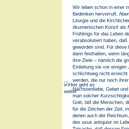
Wir leben schon in einer 
Bedenken hervorruft. Aber 
Liturgie und die Kirchlic
ökumenischen Konzil als
Frühlings für das Leben d
verabsolutiert haben, daß 
geworden sind. Für diese
dann festhalten, wenn län
ihre Ziele – nämlich die 
Einleitung sie vor einige
schlichtweg nicht erreich
werden, die nur noch ihre
Nächstenliebe, Gebet und 
man solcher Kurzsichtigkei
Gott, laß die Menschen, d
für die Zeichen der Zeit, i
denen auch der Reichtum, 
des usus antiquior im Leb
Tatsache, daß dessen Feie