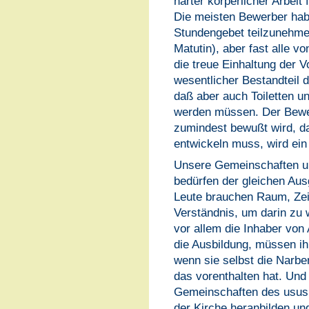
harter körperlicher Arbeit
Die meisten Bewerber hab
Stundengebet teilzunehmen
Matutin), aber fast alle v
die treue Einhaltung der V
wesentlicher Bestandteil 
daß aber auch Toiletten u
werden müssen. Der Bewe
zumindest bewußt wird, da
entwickeln muss, wird ein
Unsere Gemeinschaften un
bedürfen der gleichen Au
Leute brauchen Raum, Zei
Verständnis, um darin zu 
vor allem die Inhaber von 
die Ausbildung, müssen i
wenn sie selbst die Narb
das vorenthalten hat. Un
Gemeinschaften des usus 
der Kirche heranbilden un