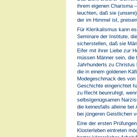
ihrem eigenen Charisma 
leuchten, daß sie (unsere
der im Himmel ist, preisen
Für Klerikalismus kann e
Seminare der Institute, di
sicherstellen, daß sie Män
Eifer mit ihrer Liebe zur H
müssen Männer sein, die f
Jahrhunderts zu Christus 
die in einem goldenen Käf
Modegeschmack des von i
Geschichte eingerichtet ha
zu Recht beunruhigt, wenn 
selbstgenügsamen Narziss
die keinesfalls alleine be
bei jüngeren Geistlichen 
Eine der ersten Prüfungen
Klosterleben eintreten möc