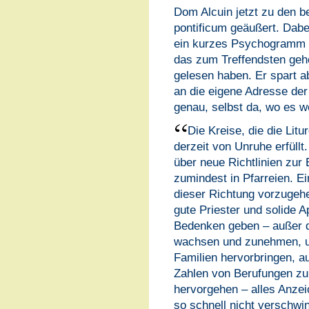
Dom Alcuin jetzt zu den b
pontificum geäußert. Dabe
ein kurzes Psychogramm de
das zum Treffendsten gehör
gelesen haben. Er spart a
an die eigene Adresse der „
genau, selbst da, wo es w
Die Kreise, die die Litu
derzeit von Unruhe erfüllt
über neue Richtlinien zur
zumindest in Pfarreien. Ei
dieser Richtung vorzuge
gute Priester und solide A
Bedenken geben – außer da
wachsen und zunehmen, un
Familien hervorbringen, a
Zahlen von Berufungen zu
hervorgehen – alles Anze
so schnell nicht verschwi