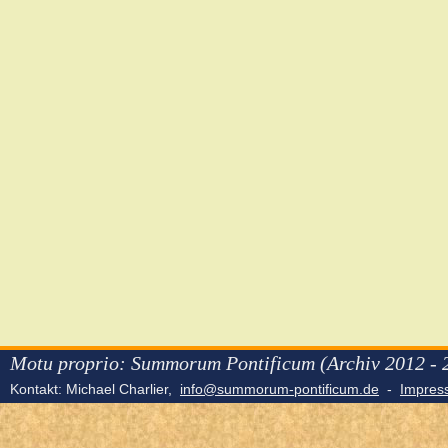
Motu proprio: Summorum Pontificum (Archiv 2012 - 
Kontakt: Michael Charlier,
info@summorum-pontificum.de
-
Impre