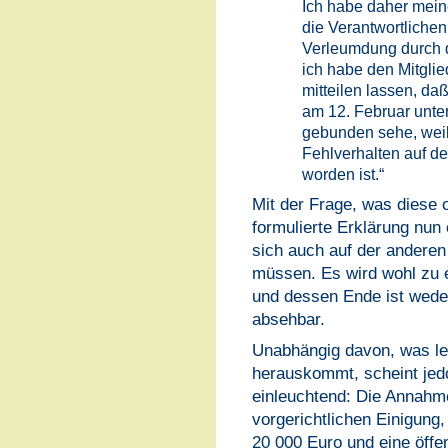
Ich habe daher mein
die Verantwortliche
Verleumdung durch d
ich habe den Mitglie
mitteilen lassen, da
am 12. Februar unt
gebunden sehe, wei
Fehlverhalten auf d
worden ist.“
Mit der Frage, was diese 
formulierte Erklärung nun
sich auch auf der andere
müssen. Es wird wohl zu
und dessen Ende ist weder
absehbar.
Unabhängig davon, was let
herauskommt, scheint jedo
einleuchtend: Die Annahm
vorgerichtlichen Einigung
20 000 Euro und eine öffen