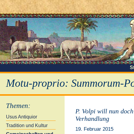
S
Motu-proprio: Summorum-Pon
Themen
:
P. Volpi will nun doch
Usus Antiquior
Verhandlung
Tradition und Kultur
19. Februar 2015