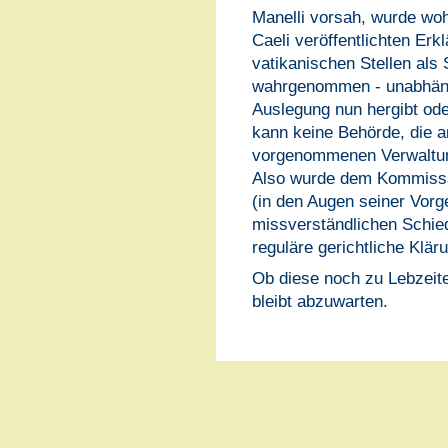
Manelli vorsah, wurde woh
Caeli veröffentlichten Er
vatikanischen Stellen als
wahrgenommen - unabhängi
Auslegung nun hergibt ode
kann keine Behörde, die a
vorgenommenen Verwaltung
Also wurde dem Kommissar
(in den Augen seiner Vorg
missverständlichen Schi
reguläre gerichtliche Klär
Ob diese noch zu Lebzeite
bleibt abzuwarten.