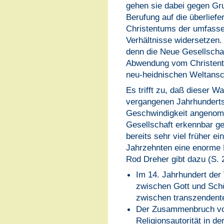
gehen sie dabei gegen Gru
Berufung auf die überliefe
Christentums der umfassen
Verhältnisse widersetzen.
denn die Neue Gesellschaf
Abwendung vom Christentu
neu-heidnischen Weltans
Es trifft zu, daß dieser Wa
vergangenen Jahrhunderts 
Geschwindigkeit angenomme
Gesellschaft erkennbar ge
bereits sehr viel früher ei
Jahrzehnten eine enorme 
Rod Dreher gibt dazu (S. 2
Im 14. Jahrhundert der 
zwischen Gott und Schö
zwischen transzendenter
Der Zusammenbruch vo
Religionsautorität in d