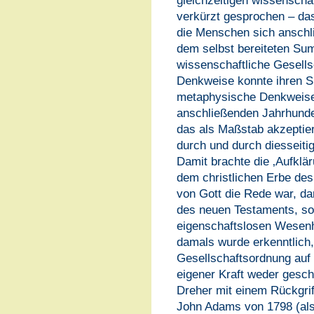
gleichzeitigen wissenschaf
verkürzt gesprochen – das 
die Menschen sich anschl
dem selbst bereiteten Sum
wissenschaftliche Gesells
Denkweise konnte ihren S
metaphysische Denkweise 
anschließenden Jahrhunde
das als Maßstab akzeptier
durch und durch diesseitig
Damit brachte die ‚Aufklä
dem christlichen Erbe de
von Gott die Rede war, da
des neuen Testaments, so
eigenschaftslosen Wesenh
damals wurde erkenntlich,
Gesellschaftsordnung auf 
eigener Kraft weder gesch
Dreher mit einem Rückgrif
John Adams von 1798 (als