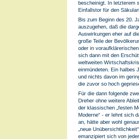
bescheinigt. In letzterem s
Einfallstor für den Säkula
Bis zum Beginn des 20. J
auszugehen, daß die darge
Auswirkungen eher auf die
große Teile der Bevölkeru
oder in voraufklärerische
sich dann mit den Erschüt
weltweiten Wirtschaftskris
einmündeten. Ein halbes 
und nichts davon im gerin
die zuvor so hoch gepries
Für die dann folgende zwei
Dreher ohne weitere Able
der klassischen „festen M
Moderne“ - er lehnt sich 
an, hätte aber wohl genau
„neue Unübersichtlichkeit
emanzipiert sich von jeder