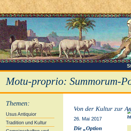
S
Motu-proprio: Summorum-Pon
Themen
:
Von der Kultur zur An
Usus Antiquior
26. Mai 2017
Tradition und Kultur
Die „Option