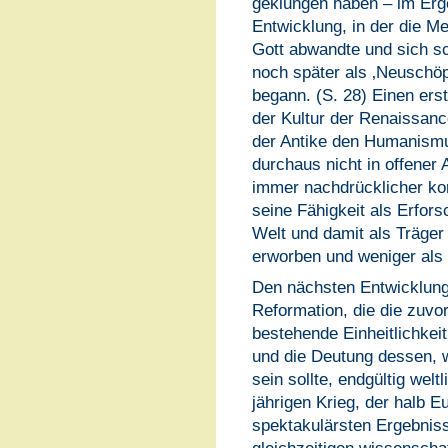
geklungen haben – im Erge
Entwicklung, in der die M
Gott abwandte und sich sc
noch später als ‚Neuschöpf
begann. (S. 28) Einen ers
der Kultur der Renaissanc
der Antike den Humanismu
durchaus nicht in offener
immer nachdrücklicher ko
seine Fähigkeit als Erfors
Welt und damit als Träger
erworben und weniger als 
Den nächsten Entwicklungs
Reformation, die die zuvo
bestehende Einheitlichkeit
und die Deutung dessen, 
sein sollte, endgültig welt
jährigen Krieg, der halb E
spektakulärsten Ergebnis