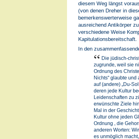
diesem Weg längst vorau
(von denen Dreher in di
bemerkenswerterweise gar 
ausreichend Antikörper zu 
verschiedene Weise Komp
Kapitulationsbereitschaft.
In den zusammenfassende
Die jüdisch-chris
zugrunde, weil sie ni
Ordnung des Christen
Nichts“ glaubte und a
auf (andere) „Du-Sol
deren jede Kultur be
Leidenschaften zu zü
erwünschte Ziele hi
Mal in der Geschicht
Kultur ohne jeden G
Ordnung , die Gehors
anderen Worten: Wir 
es unmöglich macht,