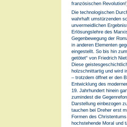
französischen Revolution!)
Die technologischen Durc
wahrhaft umstürzenden so
unvermeidlichen Ergebniss
Erlösungslehre des Marxi
Gegenbewegung der Romant
in anderen Elementen geg
eingestellt. So bis hin zum
getötet“ von Friedrich Nie
Diese geistesgeschichtlic
holzschnittartig und wird 
– trotzdem öffnet er den B
Entwicklung des modernen
19. Jahrhundert hinein ga
zumindest die Gegenreform
Darstellung einbezogen 
tauchen bei Dreher erst m
Formen des Christentums a
hochstehende Moral und t