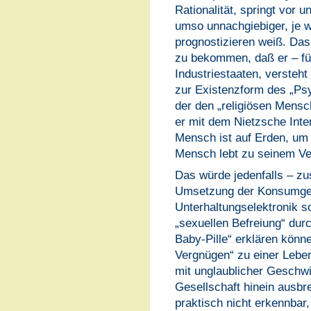
Rationalität, springt vor
umso unnachgiebiger, je w
prognostizieren weiß. Das
zu bekommen, daß er – für
Industriestaaten, verste
zur Existenzform des „Ps
der den „religiösen Mensc
er mit dem Nietzsche Inter
Mensch ist auf Erden, um 
Mensch lebt zu seinem Ve
Das würde jedenfalls – z
Umsetzung der Konsumges
Unterhaltungselektronik 
„sexuellen Befreiung“ durc
Baby-Pille“ erklären könn
Vergnügen“ zu einer Leben
mit unglaublicher Geschwi
Gesellschaft hinein ausbr
praktisch nicht erkennbar, 