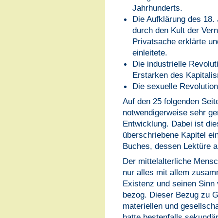
Jahrhunderts.
Die Aufklärung des 18.
durch den Kult der Vern
Privatsache erklärte un
einleitete.
Die industrielle Revolu
Erstarken des Kapitali
Die sexuelle Revolutio
Auf den 25 folgenden Seite
notwendigerweise sehr gera
Entwicklung. Dabei ist die
überschriebene Kapitel ein
Buches, dessen Lektüre al
Der mittelalterliche Mens
nur alles mit allem zusam
Existenz und seinen Sinn
bezog. Dieser Bezug zu Got
materiellen und gesellsch
hatte bestenfalls sekund