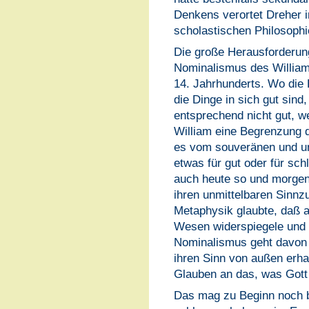
Denkens verortet Dreher 
scholastischen Philosoph
Die große Herausforderun
Nominalismus des William
14. Jahrhunderts. Wo die
die Dinge in sich gut sin
entsprechend nicht gut, we
William eine Begrenzung d
es vom souveränen und un
etwas für gut oder für sch
auch heute so und morgen
ihren unmittelbaren Sinnz
Metaphysik glaubte, daß a
Wesen widerspiegele und 
Nominalismus geht davon 
ihren Sinn von außen erh
Glauben an das, was Gott b
Das mag zu Beginn noch b