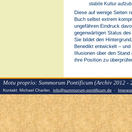
stabile Kultur aufzu
Diese auf wenige Seiten r
Buch selbst extrem komp
ungefähren Eindruck davo
gegenwärtigen Status des 
Sie bildet den Hintergrund
Benedikt entwickelt – und 
Illusionen über den Stand
ihre Position zu überprüfe
Motu proprio: Summorum Pontificum (Archiv 2012 - 
Kontakt: Michael Charlier,
info@summorum-pontificum.de
-
Impre