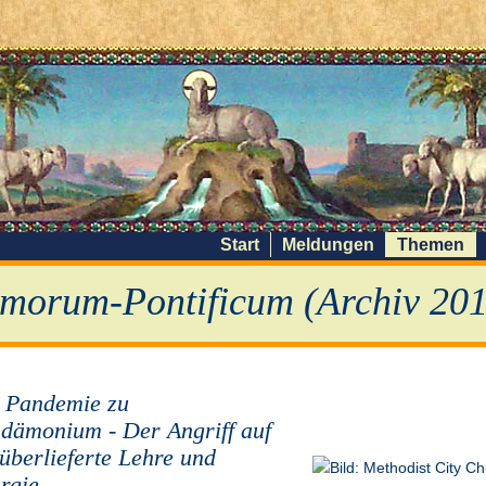
Start
Meldungen
Themen
morum-Pontificum (Archiv 201
 Pandemie zu
dämonium - Der Angriff auf
 überlieferte Lehre und
urgie