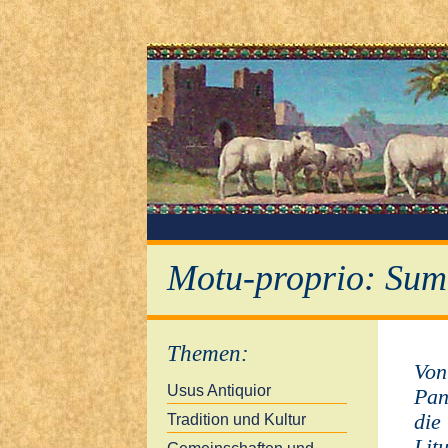
Motu-proprio: Sum
Themen
:
Von
Usus Antiquior
Pan
die
Tradition und Kultur
Lit