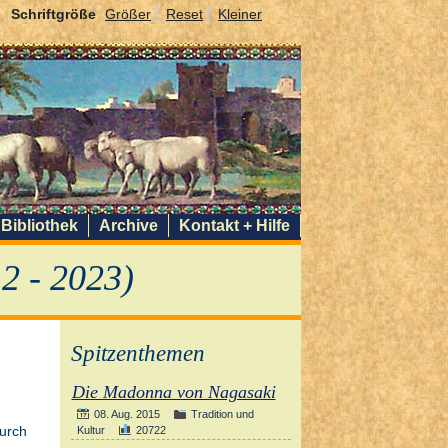
Schriftgröße
Größer
Reset
Kleiner
Bibliothek
Archive
Kontakt + Hilfe
2 - 2023)
Spitzenthemen
Die Madonna von Nagasaki
08. Aug. 2015
Tradition und
Kultur
20722